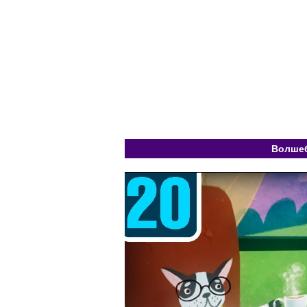
Волшеб