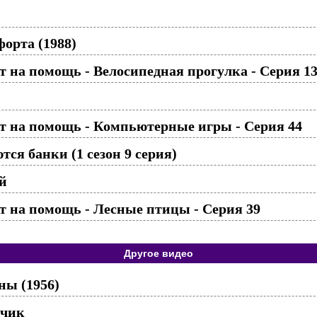
орта (1988)
 на помощь - Велосипедная прогулка - Серия 1
т на помощь - Компьютерные игры - Cерия 44
ся банки (1 сезон 9 серия)
й
 на помощь - Лесные птицы - Серия 39
Другое видео
ны (1956)
тчик