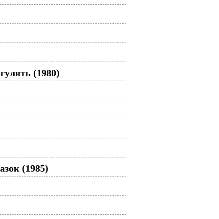
гулять (1980)
зок (1985)