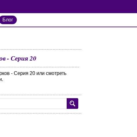
Блог
в - Серия 20
ков - Серия 20 или смотреть
и.