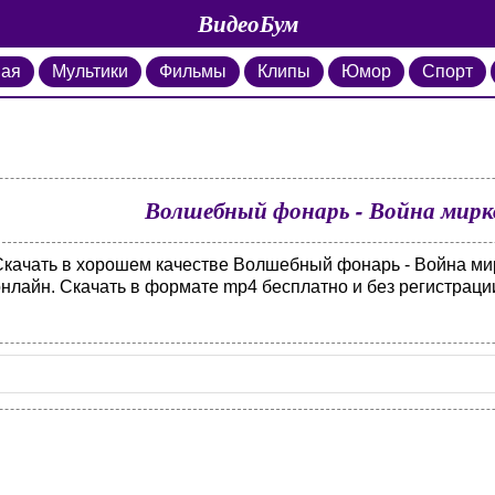
ВидеоБум
ная
Мультики
Фильмы
Клипы
Юмор
Спорт
Волшебный фонарь - Война мирко
Скачать в хорошем качестве Волшебный фонарь - Война мир
онлайн. Скачать в формате mp4 бесплатно и без регистраци