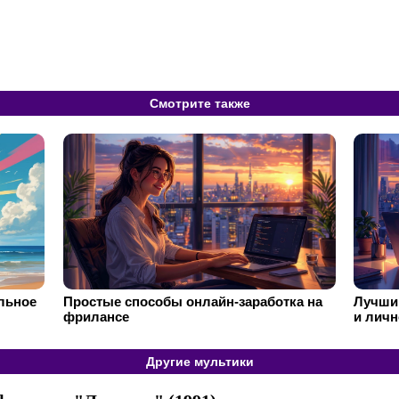
Смотрите также
ильное
Простые способы онлайн-заработка на
Лучший
фрилансе
и личн
Другие мультики