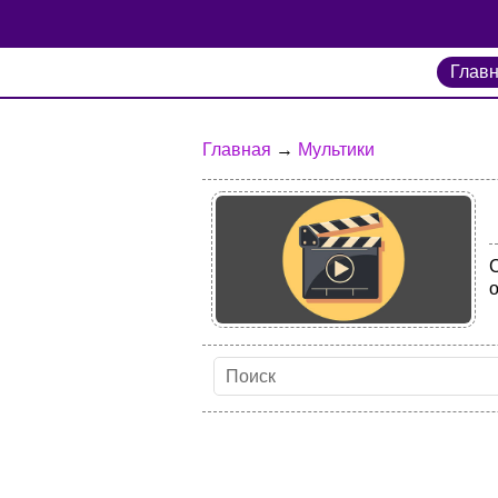
Глав
Главная
→
Мультики