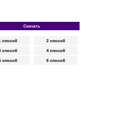
Скачать
1 способ
2 способ
3 способ
4 способ
5 способ
6 способ