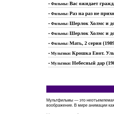
Вас ожидает гражд
•
Фильмы:
Раз на раз не прих
•
Фильмы:
Шерлок Холмс и до
•
Фильмы:
Шерлок Холмс и до
•
Фильмы:
Мать, 2 серия (198
•
Фильмы:
Крошка Енот. Улы
•
Мультики:
Небесный дар (19
•
Мультики:
Мультфильмы — это неотъемлемая ч
воображение. В мире анимации кажд