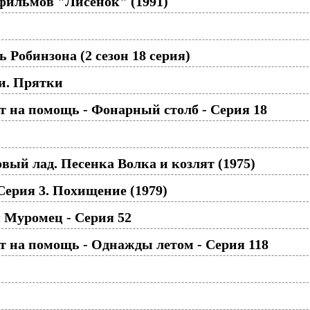
фильмов "Лисенок" (1991)
Робинзона (2 сезон 18 серия)
и. Прятки
 на помощь - Фонарный столб - Серия 18
овый лад. Песенка Волка и козлят (1975)
ерия 3. Похищение (1979)
 Муромец - Серия 52
 на помощь - Однажды летом - Серия 118