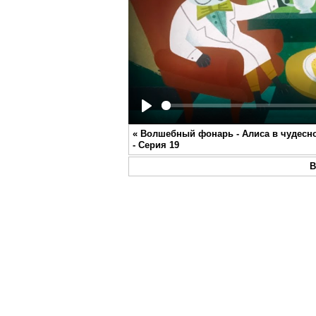
Play
«
Волшебный фонарь - Алиса в чудесно
- Серия 19
В