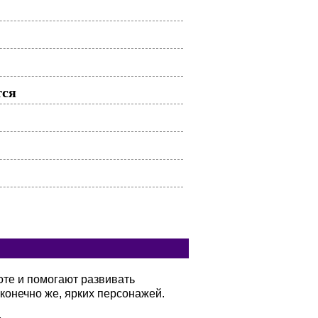
тся
оте и помогают развивать
конечно же, ярких персонажей.