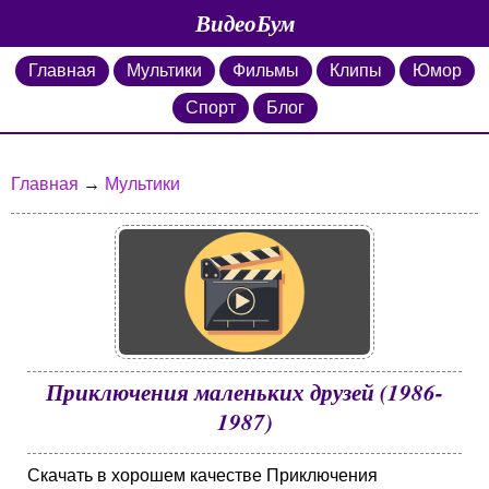
ВидеоБум
Главная
Мультики
Фильмы
Клипы
Юмор
Спорт
Блог
Главная
→
Мультики
Приключения маленьких друзей (1986-
1987)
Скачать в хорошем качестве Приключения