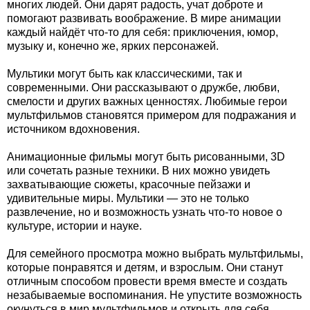
многих людей. Они дарят радость, учат доброте и
помогают развивать воображение. В мире анимации
каждый найдёт что-то для себя: приключения, юмор,
музыку и, конечно же, ярких персонажей.
Мультики могут быть как классическими, так и
современными. Они рассказывают о дружбе, любви,
смелости и других важных ценностях. Любимые герои
мультфильмов становятся примером для подражания и
источником вдохновения.
Анимационные фильмы могут быть рисованными, 3D
или сочетать разные техники. В них можно увидеть
захватывающие сюжеты, красочные пейзажи и
удивительные миры. Мультики — это не только
развлечение, но и возможность узнать что-то новое о
культуре, истории и науке.
Для семейного просмотра можно выбрать мультфильмы,
которые понравятся и детям, и взрослым. Они станут
отличным способом провести время вместе и создать
незабываемые воспоминания. Не упустите возможность
окунуться в мир мультфильмов и открыть для себя