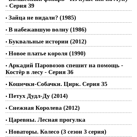
- Серия 39
Зайца не видали? (1985)
•
В набежавшую волну (1986)
•
Буквальные истории (2012)
•
Новое платье короля (1990)
•
Аркадий Паровозов спешит на помощь -
•
Костёр в лесу - Серия 36
Кошечки-Собачки. Цирк. Серия 35
•
Петух Дудл-Ду (2014)
•
Снежная Королева (2012)
•
Царевны. Лесная прогулка
•
Новаторы. Колесо (3 сезон 3 серия)
•