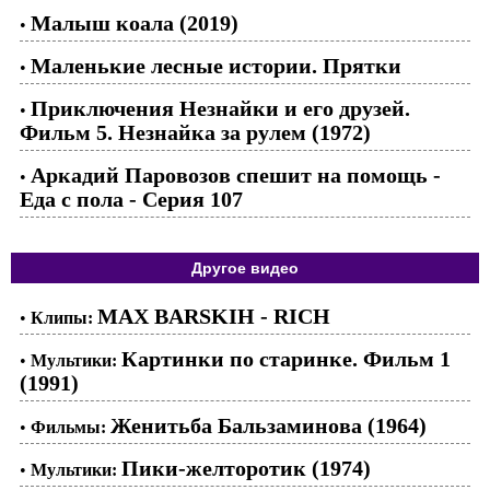
Малыш коала (2019)
•
Маленькие лесные истории. Прятки
•
Приключения Незнайки и его друзей.
•
Фильм 5. Незнайка за рулем (1972)
Аркадий Паровозов спешит на помощь -
•
Еда с пола - Серия 107
Другое видео
MAX BARSKIH - RICH
•
Клипы:
Картинки по старинке. Фильм 1
•
Мультики:
(1991)
Женитьба Бальзаминова (1964)
•
Фильмы:
Пики-желторотик (1974)
•
Мультики: