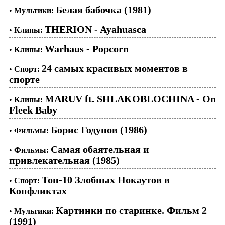
Белая бабочка (1981)
•
Мультики:
THERION - Ayahuasca
•
Клипы:
Warhaus - Popcorn
•
Клипы:
24 самых красивых моментов в
•
Спорт:
спорте
MARUV ft. SHLAKOBLOCHINA - On
•
Клипы:
Fleek Baby
Борис Годунов (1986)
•
Фильмы:
Самая обаятельная и
•
Фильмы:
привлекательная (1985)
Топ-10 Злобных Нокаутов в
•
Спорт:
Конфликтах
Картинки по старинке. Фильм 2
•
Мультики:
(1991)