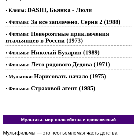
DASHI, Бьянка - Люли
•
Клипы:
За все заплачено. Серия 2 (1988)
•
Фильмы:
Невероятные приключения
•
Фильмы:
итальянцев в России (1973)
Николай Бухарин (1989)
•
Фильмы:
Лето рядового Дедова (1971)
•
Фильмы:
Нарисовать начало (1975)
•
Мультики:
Страховой агент (1985)
•
Фильмы:
Мультики: мир волшебства и приключений
Мультфильмы — это неотъемлемая часть детства