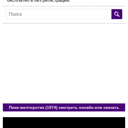
бесплатно и без регистрации.
Пики-желторотик (1974) смотреть онлайн или скачать