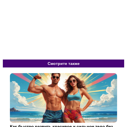
Смотрите также
Как быстро развить красивое и сильное тело без