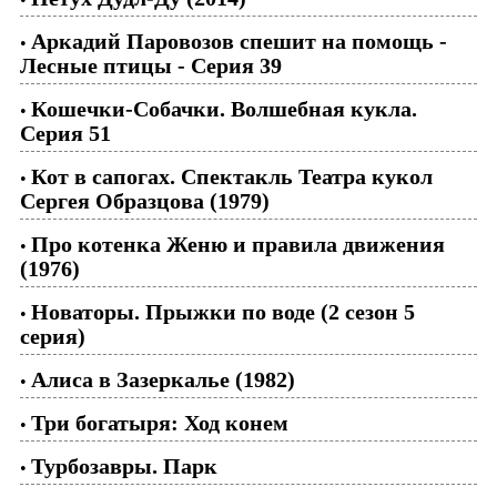
Аркадий Паровозов спешит на помощь -
•
Лесные птицы - Серия 39
Кошечки-Собачки. Волшебная кукла.
•
Серия 51
Кот в сапогах. Спектакль Театра кукол
•
Сергея Образцова (1979)
Про котенка Женю и правила движения
•
(1976)
Новаторы. Прыжки по воде (2 сезон 5
•
серия)
Алиса в Зазеркалье (1982)
•
Три богатыря: Ход конем
•
Турбозавры. Парк
•