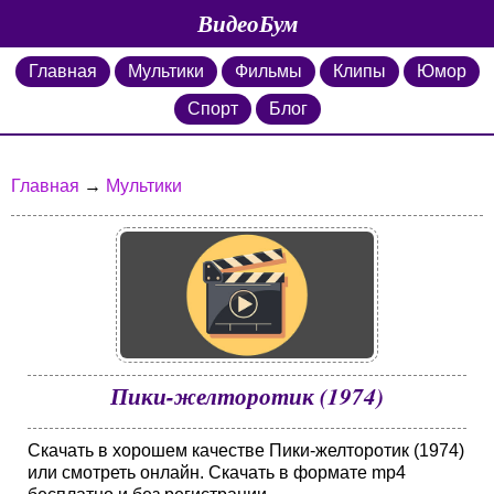
ВидеоБум
Главная
Мультики
Фильмы
Клипы
Юмор
Спорт
Блог
Главная
→
Мультики
Пики-желторотик (1974)
Скачать в хорошем качестве Пики-желторотик (1974)
или смотреть онлайн. Скачать в формате mp4