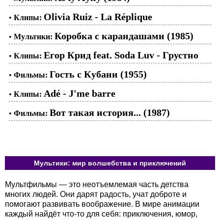
Olivia Ruiz - La Réplique
•
Клипы:
Коробка с карандашами (1985)
•
Мультики:
Егор Крид feat. Soda Luv - Грустно
•
Клипы:
Гость с Кубани (1955)
•
Фильмы:
Adé - J'me barre
•
Клипы:
Вот такая история... (1987)
•
Фильмы:
Мультики: мир волшебства и приключений
Мультфильмы — это неотъемлемая часть детства
многих людей. Они дарят радость, учат доброте и
помогают развивать воображение. В мире анимации
каждый найдёт что-то для себя: приключения, юмор,