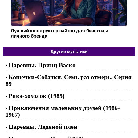
Лучший конструктор сайтов для бизнеса и
личного бренда
Другие мультики
Царевны. Принц Васко
•
Кошечки-Собачки. Семь раз отмерь. Серия
•
89
Рикэ-хохолок (1985)
•
Приключения маленьких друзей (1986-
•
1987)
Царевны. Ледяной плен
•