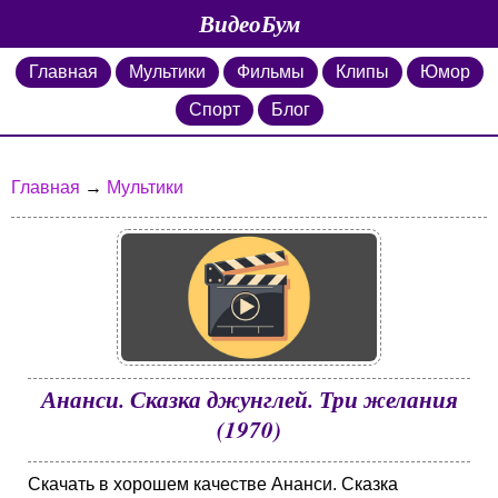
ВидеоБум
Главная
Мультики
Фильмы
Клипы
Юмор
Спорт
Блог
Главная
→
Мультики
Ананси. Сказка джунглей. Три желания
(1970)
Скачать в хорошем качестве Ананси. Сказка