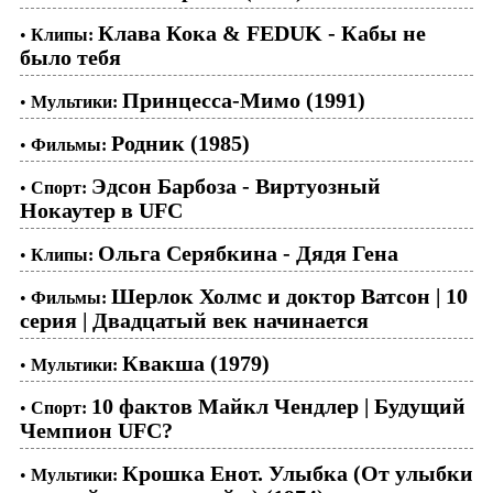
Клава Кока & FEDUK - Кабы не
•
Клипы:
было тебя
Принцесса-Мимо (1991)
•
Мультики:
Родник (1985)
•
Фильмы:
Эдсон Барбоза - Виртуозный
•
Спорт:
Нокаутер в UFC
Ольга Серябкина - Дядя Гена
•
Клипы:
Шерлок Холмс и доктор Ватсон | 10
•
Фильмы:
серия | Двадцатый век начинается
Квакша (1979)
•
Мультики:
10 фактов Майкл Чендлер | Будущий
•
Спорт:
Чемпион UFC?
Крошка Енот. Улыбка (От улыбки
•
Мультики: