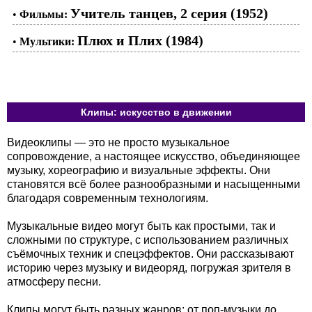
Учитель танцев, 2 серия (1952)
•
Фильмы:
Плюх и Плих (1984)
•
Мультики:
Клипы: искусство в движении
Видеоклипы — это не просто музыкальное
сопровождение, а настоящее искусство, объединяющее
музыку, хореографию и визуальные эффекты. Они
становятся всё более разнообразными и насыщенными
благодаря современным технологиям.
Музыкальные видео могут быть как простыми, так и
сложными по структуре, с использованием различных
съёмочных техник и спецэффектов. Они рассказывают
историю через музыку и видеоряд, погружая зрителя в
атмосферу песни.
Клипы могут быть разных жанров: от поп-музыки до