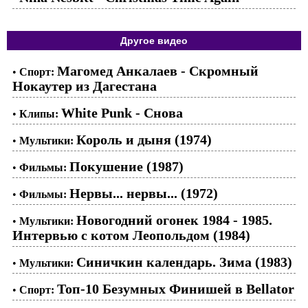
Другое видео
Магомед Анкалаев - Скромный
•
Спорт:
Нокаутер из Дагестана
White Punk - Снова
•
Клипы:
Король и дыня (1974)
•
Мультики:
Покушение (1987)
•
Фильмы:
Нервы... нервы... (1972)
•
Фильмы:
Новогодний огонек 1984 - 1985.
•
Мультики:
Интервью с котом Леопольдом (1984)
Синичкин календарь. Зима (1983)
•
Мультики:
Топ-10 Безумных Финишей в Bellator
•
Спорт: