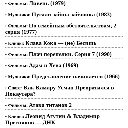
Ливень (1979)
•
Фильмы:
Пугали зайцы зайчонка (1983)
•
Мультики:
По семейным обстоятельствам, 2
•
Фильмы:
серия (1977)
Клава Кока — (не) Бесишь
•
Клипы:
Плач перепелки. Серия 7 (1990)
•
Фильмы:
Адам и Хева (1969)
•
Фильмы:
Представление начинается (1966)
•
Мультики:
Как Камару Усман Превратился в
•
Спорт:
Нокаутера?
Атака титанов 2
•
Фильмы:
Леонид Агутин & Владимир
•
Клипы:
Пресняков — ДНК