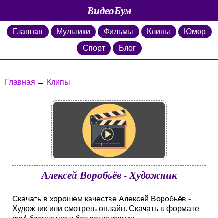
ВидеоБум
Главная
Мультики
Фильмы
Клипы
Юмор
Спорт
Блог
Главная
→
Клипы
Алексей Воробьёв - Художник
Скачать в хорошем качестве Алексей Воробьёв -
Художник или смотреть онлайн. Скачать в формате