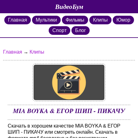
ВидеоБум
Главная
Мультики
Фильмы
Клипы
Юмор
Спорт
Блог
Главная
→
Клипы
MIA BOYKA & ЕГОР ШИП - ПИКАЧУ
Скачать в хорошем качестве MIA BOYKA & ЕГОР
ШИП - ПИКАЧУ или смотреть онлайн. Скачать в