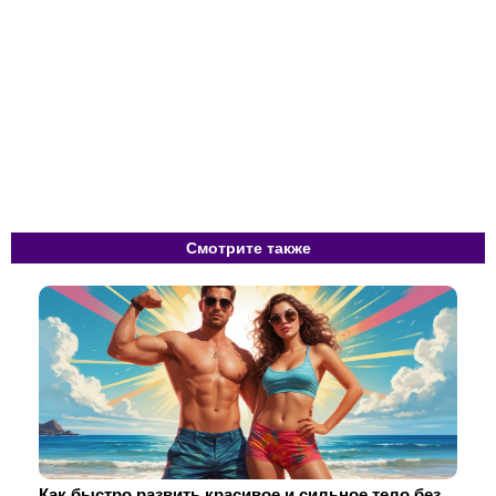
Смотрите также
Как быстро развить красивое и сильное тело без