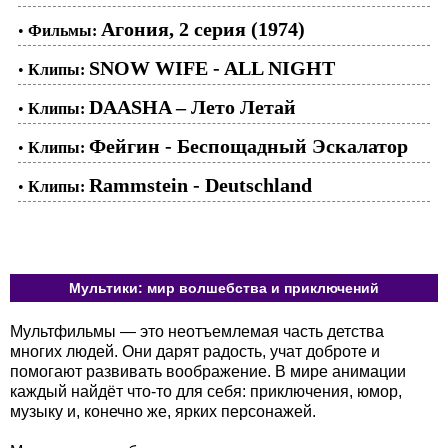
Агония, 2 серия (1974)
•
Фильмы:
SNOW WIFE - ALL NIGHT
•
Клипы:
DAASHA – Лето Летай
•
Клипы:
Фейгин - Беспощадный Эскалатор
•
Клипы:
Rammstein - Deutschland
•
Клипы:
Мультики: мир волшебства и приключений
Мультфильмы — это неотъемлемая часть детства
многих людей. Они дарят радость, учат доброте и
помогают развивать воображение. В мире анимации
каждый найдёт что-то для себя: приключения, юмор,
музыку и, конечно же, ярких персонажей.