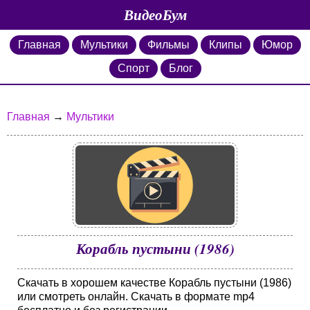
ВидеоБум
Главная
Мультики
Фильмы
Клипы
Юмор
Спорт
Блог
Главная
→
Мультики
Корабль пустыни (1986)
Скачать в хорошем качестве Корабль пустыни (1986)
или смотреть онлайн. Скачать в формате mp4