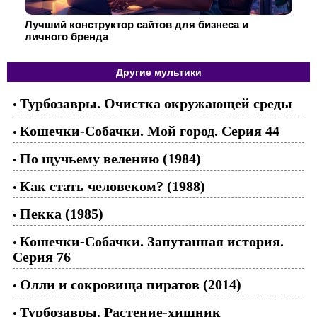
Лучший конструктор сайтов для бизнеса и
личного бренда
Другие мультики
Турбозавры. Очистка окружающей среды
•
Кошечки-Собачки. Мой город. Серия 44
•
По щучьему велению (1984)
•
Как стать человеком? (1988)
•
Пекка (1985)
•
Кошечки-Собачки. Запутанная история.
•
Серия 76
Олли и сокровища пиратов (2014)
•
Турбозавры. Растение-хищник
•