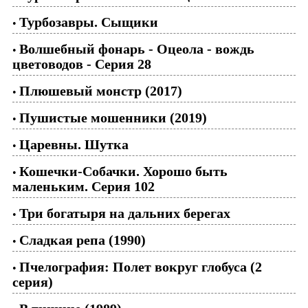
Турбозавры. Сыщики
•
Волшебный фонарь - Оцеола - вождь
•
цветоводов - Серия 28
Плюшевый монстр (2017)
•
Пушистые мошенники (2019)
•
Царевны. Шутка
•
Кошечки-Собачки. Хорошо быть
•
маленьким. Серия 102
Три богатыря на дальних берегах
•
Сладкая репа (1990)
•
Пчелография: Полет вокруг глобуса (2
•
серия)