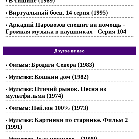
В тишине (1989)
•
Виртуальный боец, 14 серия (1995)
•
Аркадий Паровозов спешит на помощь -
•
Громкая музыка в наушниках - Серия 104
Другое видео
Бродяги Севера (1983)
•
Фильмы:
Кошкин дом (1982)
•
Мультики:
Птичий рынок. Песня из
•
Мультики:
мультфильма (1974)
Нейлон 100% (1973)
•
Фильмы:
Картинки по старинке. Фильм 2
•
Мультики:
(1991)
Дело прошлое... (1989)