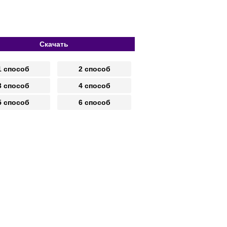
Скачать
1 способ
2 способ
3 способ
4 способ
5 способ
6 способ