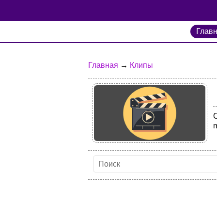
Глав
Главная
→
Клипы
m