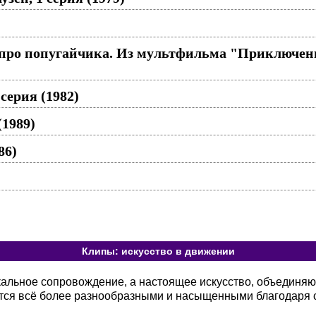
 про попугайчика. Из мультфильма "Приключен
ерия (1982)
1989)
86)
Клипы: искусство в движении
кальное сопровождение, а настоящее искусство, объединя
тся всё более разнообразными и насыщенными благодаря 