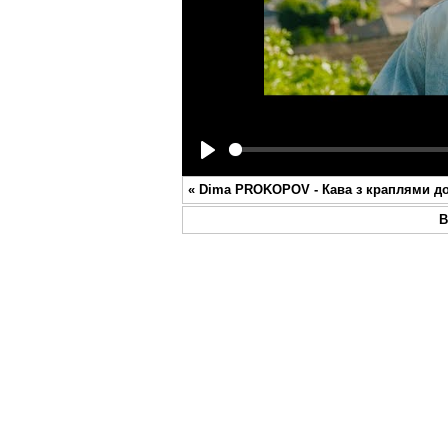
Play
«
Dima PROKOPOV - Кава з краплями д
В