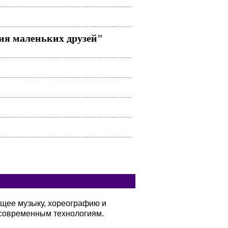
ия маленьких друзей"
ющее музыку, хореографию и
современным технологиям.