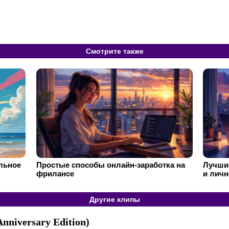
Смотрите также
ильное
Простые способы онлайн-заработка на
Лучший
фрилансе
и личн
Другие клипы
Anniversary Edition)