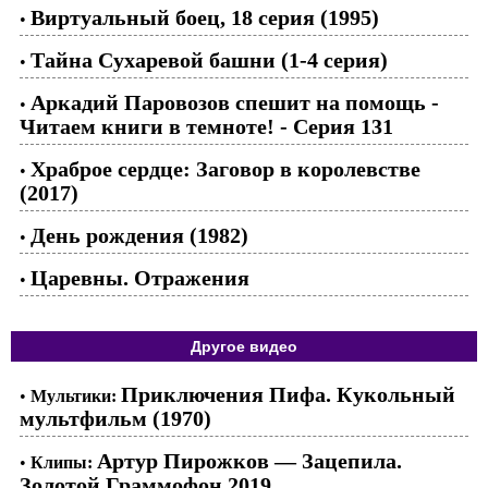
Виртуальный боец, 18 серия (1995)
•
Тайна Сухаревой башни (1-4 серия)
•
Аркадий Паровозов спешит на помощь -
•
Читаем книги в темноте! - Серия 131
Храброе сердце: Заговор в королевстве
•
(2017)
День рождения (1982)
•
Царевны. Отражения
•
Другое видео
Приключения Пифа. Кукольный
•
Мультики:
мультфильм (1970)
Артур Пирожков — Зацепила.
•
Клипы:
Золотой Граммофон 2019