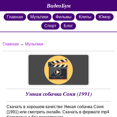
ВидеоБум
Главная
Мультики
Фильмы
Клипы
Юмор
Спорт
Блог
Главная
→
Мультики
Умная собачка Соня (1991)
Скачать в хорошем качестве Умная собачка Соня
(1991) или смотреть онлайн. Скачать в формате mp4