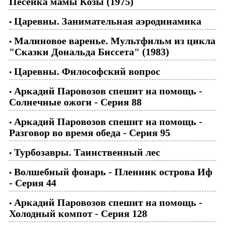
Песенка мамы Козы (1975)
Царевны. Занимательная аэродинамика
•
Малиновое варенье. Мультфильм из цикла
•
"Сказки Дональда Биссета" (1983)
Царевны. Философский вопрос
•
Аркадий Паровозов спешит на помощь -
•
Солнечные ожоги - Серия 88
Аркадий Паровозов спешит на помощь -
•
Разговор во время обеда - Серия 95
Турбозавры. Таинственный лес
•
Волшебный фонарь - Пленник острова Иф
•
- Серия 44
Аркадий Паровозов спешит на помощь -
•
Холодный компот - Серия 128