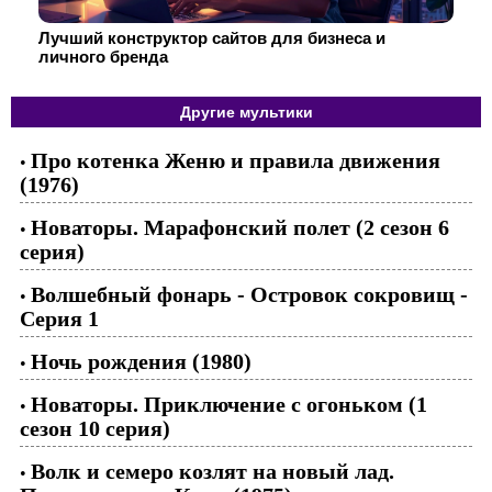
Лучший конструктор сайтов для бизнеса и
личного бренда
Другие мультики
Про котенка Женю и правила движения
•
(1976)
Новаторы. Марафонский полет (2 сезон 6
•
серия)
Волшебный фонарь - Островок сокровищ -
•
Серия 1
Ночь рождения (1980)
•
Новаторы. Приключение с огоньком (1
•
сезон 10 серия)
Волк и семеро козлят на новый лад.
•