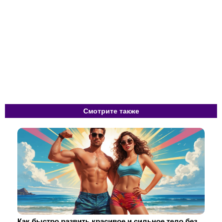
Смотрите также
Как быстро развить красивое и сильное тело без