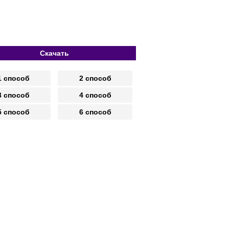
Скачать
1 способ
2 способ
3 способ
4 способ
5 способ
6 способ