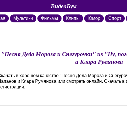
ВидеоБум
ная
Мультики
Фильмы
Клипы
Юмор
Спорт
"Песня Деда Мороза и Снегурочки" из "Ну, по
и Клара Румянова
качать в хорошем качестве "Песня Деда Мороза и Снегурочк
Папанов и Клара Румянова или смотреть онлайн. Скачать в
регистрации.