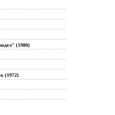
идел" (1980)
к (1972)