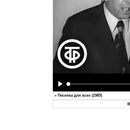
Play
«
Песенка для всех (1985)
В