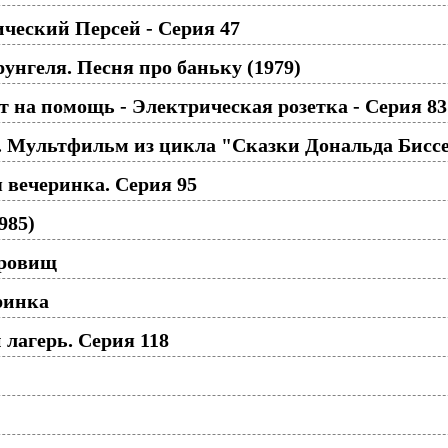
ческий Персей - Серия 47
нгеля. Песня про баньку (1979)
 на помощь - Электрическая розетка - Серия 83
. Мультфильм из цикла "Сказки Дональда Биссе
 вечеринка. Серия 95
985)
кровищ
ринка
лагерь. Серия 118