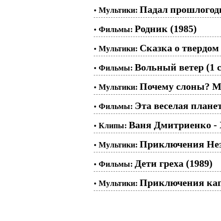
Падал прошлогодн
•
Мультики:
Родник (1985)
•
Фильмы:
Сказка о твердом 
•
Мультики:
Вольный ветер (1 с
•
Фильмы:
Почему слоны? Му
•
Мультики:
Эта веселая планет
•
Фильмы:
Ваня Дмитриенко -
•
Клипы:
Приключения Незн
•
Мультики:
Дети греха (1989)
•
Фильмы:
Приключения капи
•
Мультики: