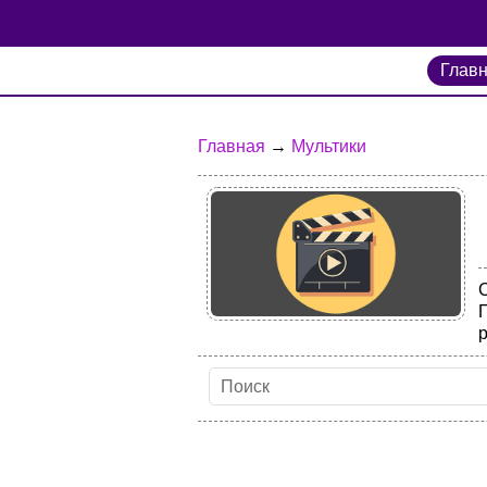
Глав
Главная
→
Мультики
С