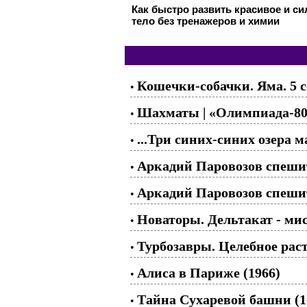
Как быстро развить красивое и с
тело без тренажеров и химии
Кошечки-собачки. Яма. 5 
•
Шахматы | «Олимпиада-80»,
•
...Три синих-синих озера м
•
Аркадий Паровозов спешит
•
Аркадий Паровозов спешит
•
Новаторы. Дельтакат - мис
•
Турбозавры. Целебное рас
•
Алиса в Париже (1966)
•
Тайна Сухаревой башни (1
•