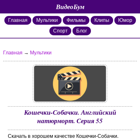
ВидеоБум
Главная
Мультики
Фильмы
Клипы
Юмор
Спорт
Блог
Главная
→
Мультики
Кошечки-Собачки. Английский
натюрморт. Серия 55
Скачать в хорошем качестве Кошечки-Собачки.