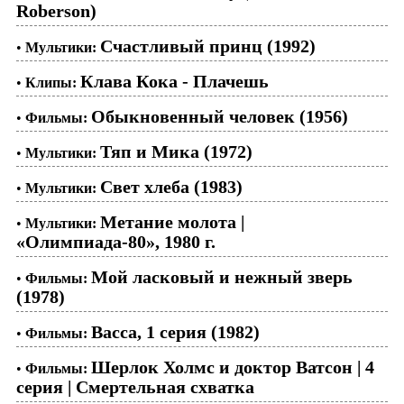
Roberson)
Счастливый принц (1992)
•
Мультики:
Клава Кока - Плачешь
•
Клипы:
Обыкновенный человек (1956)
•
Фильмы:
Тяп и Мика (1972)
•
Мультики:
Свет хлеба (1983)
•
Мультики:
Метание молота |
•
Мультики:
«Олимпиада-80», 1980 г.
Мой ласковый и нежный зверь
•
Фильмы:
(1978)
Васса, 1 серия (1982)
•
Фильмы:
Шерлок Холмс и доктор Ватсон | 4
•
Фильмы:
серия | Смертельная схватка