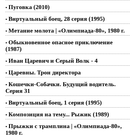
Пуговка (2010)
•
Виртуальный боец, 28 серия (1995)
•
Метание молота | «Олимпиада-80», 1980 г.
•
Обыкновенное опасное приключение
•
(1987)
Иван Царевич и Серый Волк - 4
•
Царевны. Трон директора
•
Кошечки-Собачки. Будущий водитель.
•
Серия 31
Виртуальный боец, 1 серия (1995)
•
Композиция на тему... Рыжик (1989)
•
Прыжки с трамплина | «Олимпиада-80»,
•
1980 г.