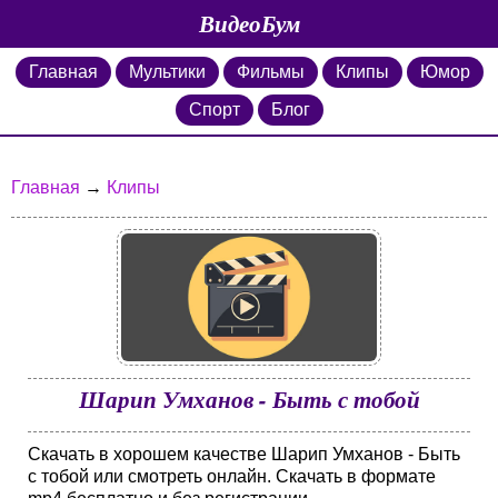
ВидеоБум
Главная
Мультики
Фильмы
Клипы
Юмор
Спорт
Блог
Главная
→
Клипы
Шарип Умханов - Быть с тобой
Скачать в хорошем качестве Шарип Умханов - Быть
с тобой или смотреть онлайн. Скачать в формате