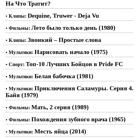
На Что Тратит?
Dequine, Truwer - Deja Vu
•
Клипы:
Лето было только день (1980)
•
Фильмы:
Звонкий – Простые слова
•
Клипы:
Нарисовать начало (1975)
•
Мультики:
Топ-10 Лучших Бойцов в Pride FC
•
Спорт:
Белая бабочка (1981)
•
Мультики:
Приключения Саламуры. Серия 4.
•
Мультики:
Байя (1979)
Мать, 2 серия (1989)
•
Фильмы:
Похождения зубного врача (1965)
•
Фильмы:
Месть яйца (2014)
•
Мультики: