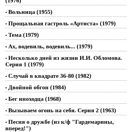
(1976)
Вольница (1955)
•
Прощальная гастроль «Артиста» (1979)
•
Тема (1979)
•
Ах, водевиль, водевиль... (1979)
•
Несколько дней из жизни И.И. Обломова.
•
Серия 1 (1979)
Случай в квадрате 36-80 (1982)
•
Двойной обгон (1984)
•
Бег иноходца (1968)
•
Вызываем огонь на себя. Серия 2 (1963)
•
Песня о дружбе (из к/ф "Гардемарины,
•
вперед!")