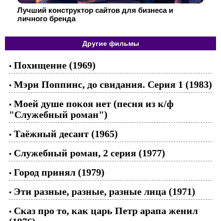
Лучший конструктор сайтов для бизнеса и
личного бренда
Другие фильмы
Похищение (1969)
•
Мэри Поппинс, до свидания. Серия 1 (1983)
•
Моей душе покоя нет (песня из к/ф
•
"Служебный роман")
Таёжный десант (1965)
•
Служебный роман, 2 серия (1977)
•
Город принял (1979)
•
Эти разные, разные, разные лица (1971)
•
Сказ про то, как царь Петр арапа женил
•