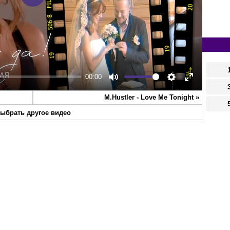
Play
00:00
Mute
Settings
Enter
M.Hustler - Love Me Tonight
»
fullscreen
ыбрать другое видео