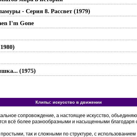
муры - Серия 8. Рассвет (1979)
hen I'm Gone
1980)
шка... (1975)
Клипы: искусство в движении
кальное сопровождение, а настоящее искусство, объединя
тся всё более разнообразными и насыщенными благодаря 
 простыми, так и сложными по структуре, с использованием