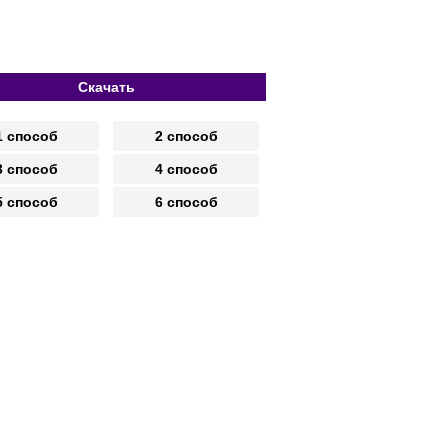
Скачать
1 способ
2 способ
3 способ
4 способ
5 способ
6 способ