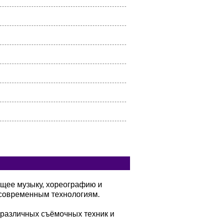
ющее музыку, хореографию и
современным технологиям.
 различных съёмочных техник и