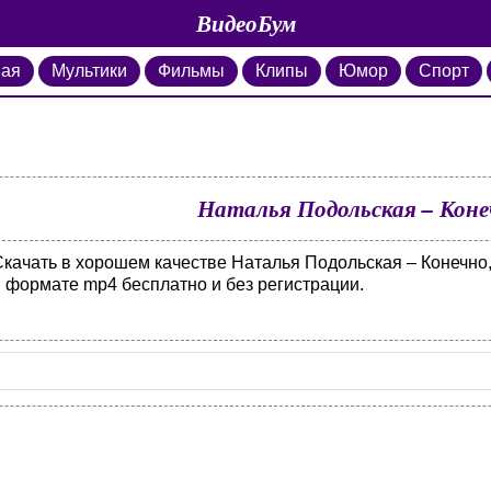
ВидеоБум
ная
Мультики
Фильмы
Клипы
Юмор
Спорт
Наталья Подольская – Конеч
качать в хорошем качестве Наталья Подольская – Конечно, 
в формате mp4 бесплатно и без регистрации.