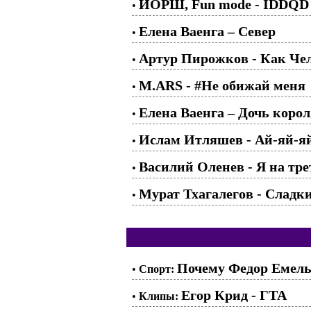
ЙОРШ, Fun mode - IDDQD (
•
Елена Ваенга – Север
•
Артур Пирожков - Как Че
•
M.ARS - #Не обижай меня
•
Елена Ваенга – Дочь коро
•
Ислам Итляшев - Ай-яй-я
•
Василий Оленев - Я на тре
•
Мурат Тхагалегов - Сладк
•
Почему Федор Емель
•
Спорт:
Егор Крид - ГТА
•
Клипы: