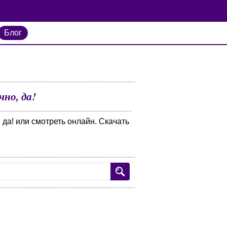
Блог
но, да!
да! или смотреть онлайн. Скачать