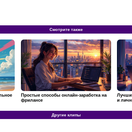
Смотрите также
ильное
Простые способы онлайн-заработка на
Лучший
фрилансе
и личн
Другие клипы