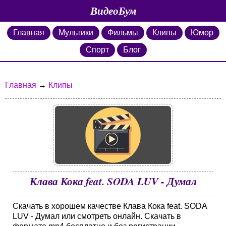
ВидеоБум
Главная
Мультики
Фильмы
Клипы
Юмор
Спорт
Блог
Главная
→
Клипы
Клава Кока feat. SODA LUV - Думал
Скачать в хорошем качестве Клава Кока feat. SODA
LUV - Думал или смотреть онлайн. Скачать в