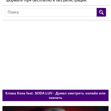
формате mp4 бесплатно и без регистрации.
Клава Кока feat. SODA LUV - Думал смотреть онлайн или
скачать