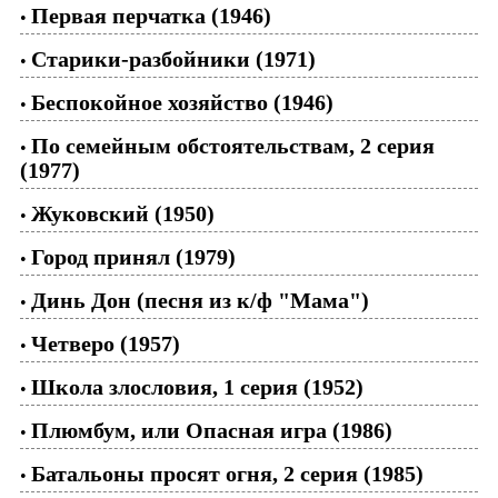
Первая перчатка (1946)
•
Старики-разбойники (1971)
•
Беспокойное хозяйство (1946)
•
По семейным обстоятельствам, 2 серия
•
(1977)
Жуковский (1950)
•
Город принял (1979)
•
Динь Дон (песня из к/ф "Мама")
•
Четверо (1957)
•
Школа злословия, 1 серия (1952)
•
Плюмбум, или Опасная игра (1986)
•
Батальоны просят огня, 2 серия (1985)
•