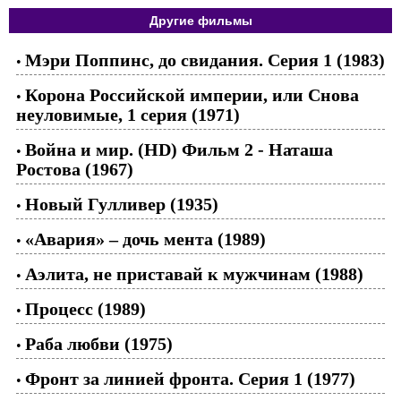
Другие фильмы
Мэри Поппинс, до свидания. Серия 1 (1983)
•
Корона Российской империи, или Снова
•
неуловимые, 1 серия (1971)
Война и мир. (HD) Фильм 2 - Наташа
•
Ростова (1967)
Новый Гулливер (1935)
•
«Авария» – дочь мента (1989)
•
Аэлита, не приставай к мужчинам (1988)
•
Процесс (1989)
•
Раба любви (1975)
•
Фронт за линией фронта. Серия 1 (1977)
•