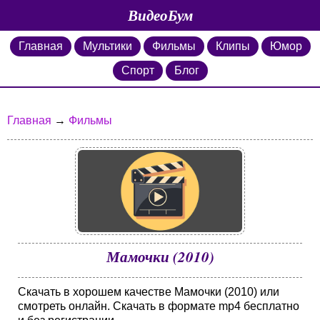
ВидеоБум
Главная
Мультики
Фильмы
Клипы
Юмор
Спорт
Блог
Главная
→
Фильмы
Мамочки (2010)
Скачать в хорошем качестве Мамочки (2010) или
смотреть онлайн. Скачать в формате mp4 бесплатно