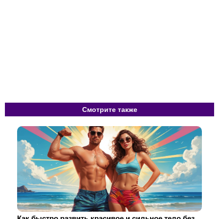
Смотрите также
Как быстро развить красивое и сильное тело без