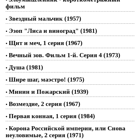
фильм
Звездный мальчик (1957)
•
Эзоп "Лиса и виноград" (1981)
•
Щит и меч, 1 серия (1967)
•
Вечный зов. Фильм 1-й. Серия 4 (1973)
•
Душа (1981)
•
Шире шаг, маэстро! (1975)
•
Минин и Пожарский (1939)
•
Возмездие, 2 серия (1967)
•
Первая конная, 1 серия (1984)
•
Корона Российской империи, или Снова
•
неуловимые, 2 серия (1971)