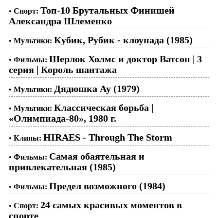
Топ-10 Брутальных Финишей
•
Спорт:
Александра Шлеменко
Кубик, Рубик - клоунада (1985)
•
Мультики:
Шерлок Холмс и доктор Ватсон | 3
•
Фильмы:
серия | Король шантажа
Дядюшка Ау (1979)
•
Мультики:
Классическая борьба |
•
Мультики:
«Олимпиада-80», 1980 г.
HIRAES - Through The Storm
•
Клипы:
Самая обаятельная и
•
Фильмы:
привлекательная (1985)
Предел возможного (1984)
•
Фильмы:
24 самых красивых моментов в
•
Спорт:
спорте