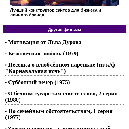
Лучший конструктор сайтов для бизнеса и
личного бренда
Другие фильмы
Мотивация от Льва Дурова
•
Безответная любовь (1979)
•
Песенка о влюблённом пареньке (из к/ф
•
"Карнавальная ночь")
Субботний вечер (1975)
•
О бедном гусаре замолвите слово, 2 серия
•
(1980)
По семейным обстоятельствам, 1 серия
•
(1977)
Злоумышленник - короткометражный
•