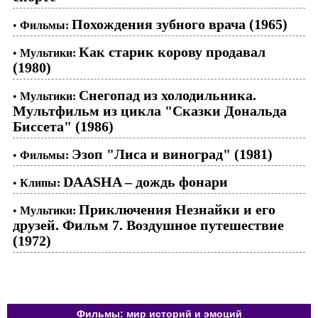
Похождения зубного врача (1965)
•
Фильмы:
Как старик корову продавал
•
Мультики:
(1980)
Снегопад из холодильника.
•
Мультики:
Мультфильм из цикла "Сказки Дональда
Биссета" (1986)
Эзоп "Лиса и виноград" (1981)
•
Фильмы:
DAASHA – дождь фонари
•
Клипы:
Приключения Незнайки и его
•
Мультики:
друзей. Фильм 7. Воздушное путешествие
(1972)
Фильмы: мир историй и эмоций