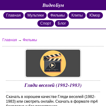
ВидеоБум
Главная
Мультики
Фильмы
Клипы
Юмор
Спорт
Блог
Главная
→
Фильмы
Гляди веселей (1982-1983)
Скачать в хорошем качестве Гляди веселей (1982-
1983) или смотреть онлайн. Скачать в формате mp4