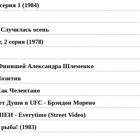
серия 1 (1984)
 Случилась осень
 2 серия (1978)
 Финишей Александра Шлеменко
Позитив
Как Челентано
т Души в UFC - Брэндон Морено
IEH - Everytime (Street Video)
 рыба! (1983)