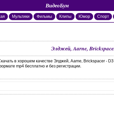
ВидеоБум
ная
Мультики
Фильмы
Клипы
Юмор
Спорт
Элджей, Aarne, Brickspace
качать в хорошем качестве Элджей, Aarne, Brickspacer - D3
формате mp4 бесплатно и без регистрации.