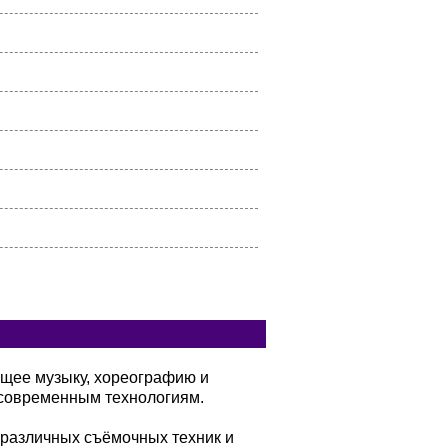
ющее музыку, хореографию и
современным технологиям.
 различных съёмочных техник и