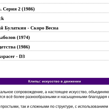
 Серия 2 (1986)
ck
й Булаткин - Скоро Весна
болов (1974)
детства (1986)
spacer - D3
Клипы: искусство в движении
кальное сопровождение, а настоящее искусство, объединя
тся всё более разнообразными и насыщенными благодаря 
 простыми, так и сложными по структуре, с использованием