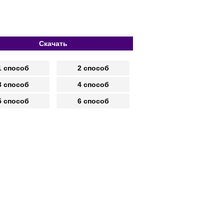
Скачать
1 способ
2 способ
3 способ
4 способ
5 способ
6 способ