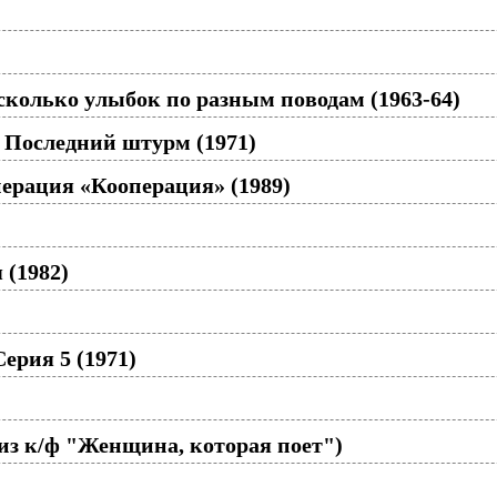
сколько улыбок по разным поводам (1963-64)
 Последний штурм (1971)
ерация «Кооперация» (1989)
 (1982)
ерия 5 (1971)
 из к/ф "Женщина, которая поет")