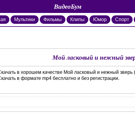
ВидеоБум
ная
Мультики
Фильмы
Клипы
Юмор
Спорт
Мой ласковый и нежный звер
Скачать в хорошем качестве Мой ласковый и нежный зверь (
Скачать в формате mp4 бесплатно и без регистрации.