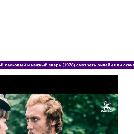
й ласковый и нежный зверь (1978) смотреть онлайн или скач