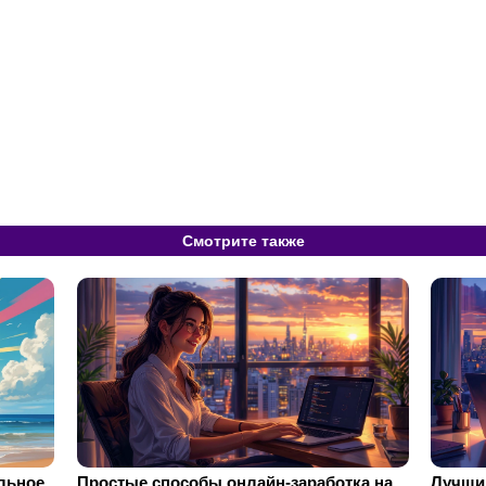
Смотрите также
ильное
Простые способы онлайн-заработка на
Лучший