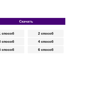
Скачать
1 способ
2 способ
3 способ
4 способ
5 способ
6 способ