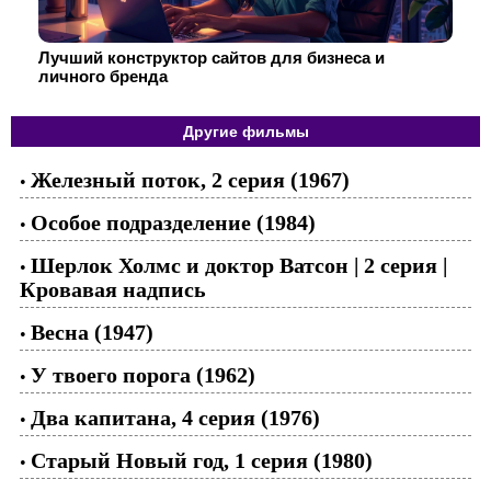
Лучший конструктор сайтов для бизнеса и
личного бренда
Другие фильмы
Железный поток, 2 серия (1967)
•
Особое подразделение (1984)
•
Шерлок Холмс и доктор Ватсон | 2 серия |
•
Кровавая надпись
Весна (1947)
•
У твоего порога (1962)
•
Два капитана, 4 серия (1976)
•
Старый Новый год, 1 серия (1980)
•