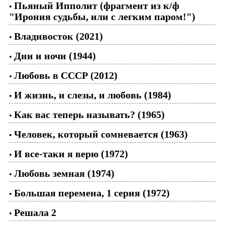
Пьяный Ипполит (фрагмент из к/ф
•
"Ирония судьбы, или с легким паром!")
Владивосток (2021)
•
Дни и ночи (1944)
•
Любовь в СССР (2012)
•
И жизнь, и слезы, и любовь (1984)
•
Как вас теперь называть? (1965)
•
Человек, который сомневается (1963)
•
И все-таки я верю (1972)
•
Любовь земная (1974)
•
Большая перемена, 1 серия (1972)
•
Решала 2
•