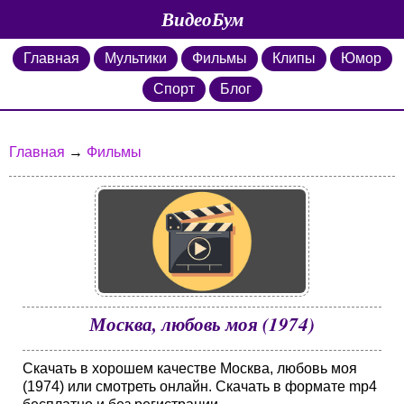
ВидеоБум
Главная
Мультики
Фильмы
Клипы
Юмор
Спорт
Блог
Главная
→
Фильмы
Москва, любовь моя (1974)
Скачать в хорошем качестве Москва, любовь моя
(1974) или смотреть онлайн. Скачать в формате mp4