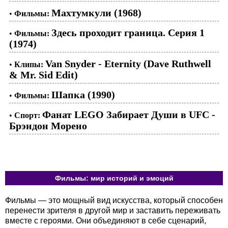
Махтумкули (1968)
•
Фильмы:
Здесь проходит граница. Серия 1
•
Фильмы:
(1974)
Van Snyder - Eternity (Dave Ruthwell
•
Клипы:
& Mr. Sid Edit)
Шапка (1990)
•
Фильмы:
Фанат LEGO Забирает Души в UFC -
•
Спорт:
Брэндон Морено
Фильмы: мир историй и эмоций
Фильмы — это мощный вид искусства, который способен
перенести зрителя в другой мир и заставить переживать
вместе с героями. Они объединяют в себе сценарий,