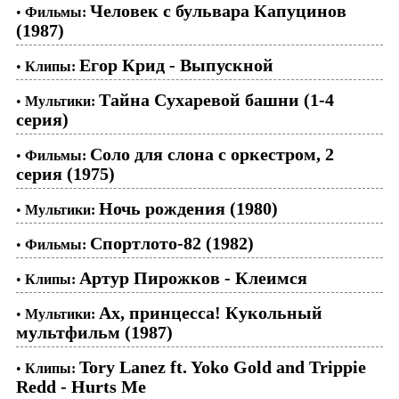
Человек с бульвара Капуцинов
•
Фильмы:
(1987)
Егор Крид - Выпускной
•
Клипы:
Тайна Сухаревой башни (1-4
•
Мультики:
серия)
Соло для слона с оркестром, 2
•
Фильмы:
серия (1975)
Ночь рождения (1980)
•
Мультики:
Спортлото-82 (1982)
•
Фильмы:
Артур Пирожков - Клеимся
•
Клипы:
Ах, принцесса! Кукольный
•
Мультики:
мультфильм (1987)
Tory Lanez ft. Yoko Gold and Trippie
•
Клипы:
Redd - Hurts Me