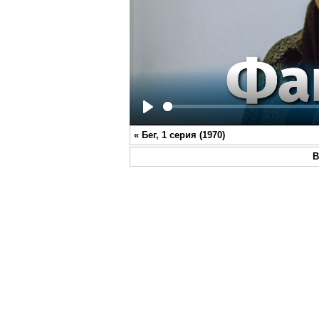
Play
«
Бег, 1 серия (1970)
В