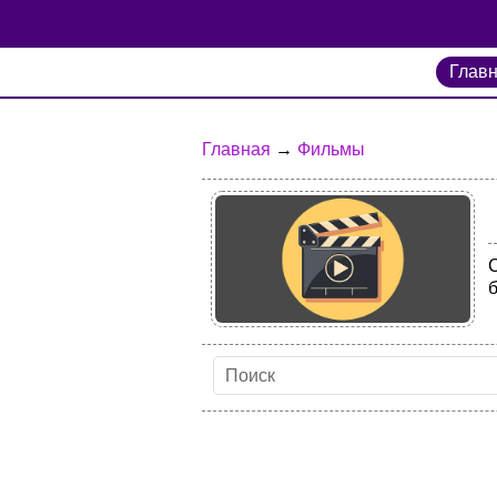
Глав
Главная
→
Фильмы
б