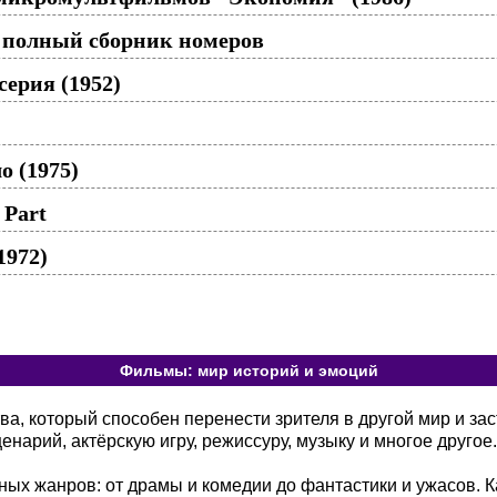
 полный сборник номеров
серия (1952)
о (1975)
 Part
1972)
Фильмы: мир историй и эмоций
а, который способен перенести зрителя в другой мир и зас
енарий, актёрскую игру, режиссуру, музыку и многое другое.
ых жанров: от драмы и комедии до фантастики и ужасов. К