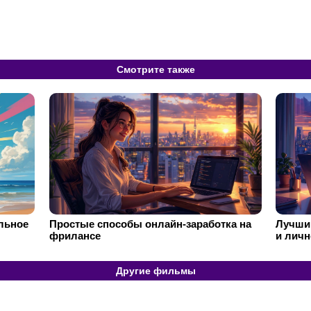
Смотрите также
ильное
Простые способы онлайн-заработка на
Лучший
фрилансе
и личн
Другие фильмы