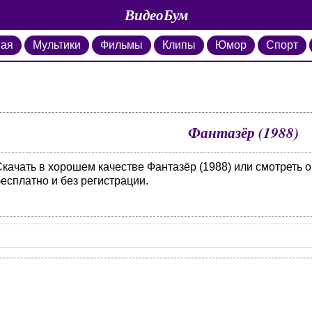
ВидеоБум
ная
Мультики
Фильмы
Клипы
Юмор
Спорт
Фантазёр (1988)
Скачать в хорошем качестве Фантазёр (1988) или смотреть 
есплатно и без регистрации.