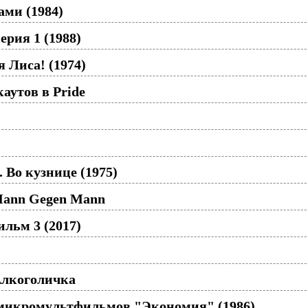
ами (1984)
ерия 1 (1988)
я Лиса! (1974)
аутов в Pride
. Во кузнице (1975)
 Mann Gegen Mann
льм 3 (2017)
Алкоголичка
 микромультфильмов "Экономия" (1986)