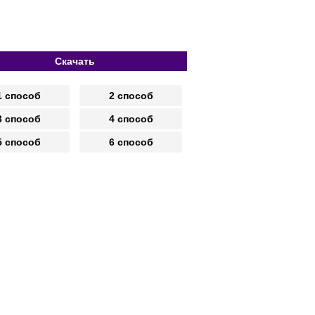
Скачать
1 способ
2 способ
3 способ
4 способ
5 способ
6 способ