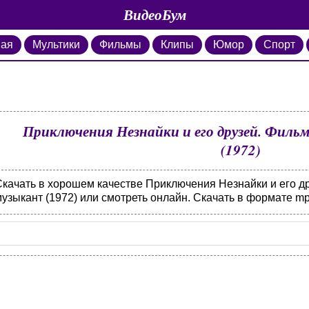
ВидеоБум
ная
Мультики
Фильмы
Клипы
Юмор
Спорт
Приключения Незнайки и его друзей. Фильм
(1972)
Скачать в хорошем качестве Приключения Незнайки и его др
узыкант (1972) или смотреть онлайн. Скачать в формате mp