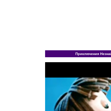
Приключения Незнай