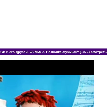
ки и его друзей. Фильм 2. Незнайка-музыкант (1972) смотреть