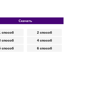
Скачать
1 способ
2 способ
3 способ
4 способ
5 способ
6 способ