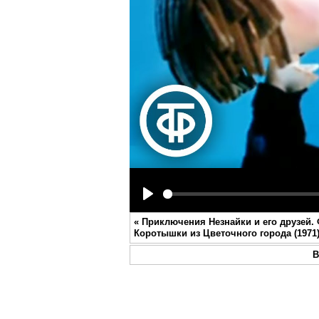
Play
«
Приключения Незнайки и его друзей.
Коротышки из Цветочного города (1971
В