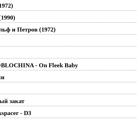
1972)
(1990)
льф и Петров (1972)
BLOCHINA - On Fleek Baby
ии
ый закат
spacer - D3