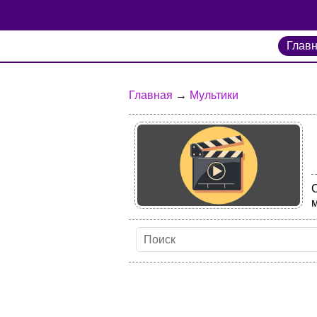
Глав
Главная
→
Мультики
м