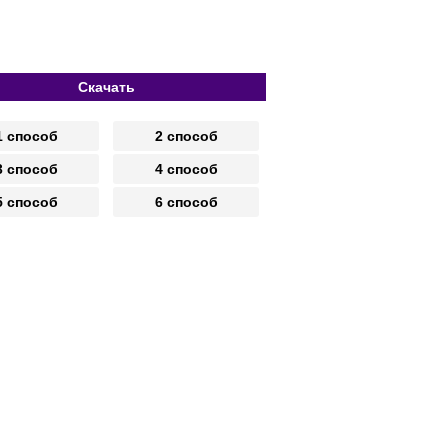
Скачать
1 способ
2 способ
3 способ
4 способ
5 способ
6 способ