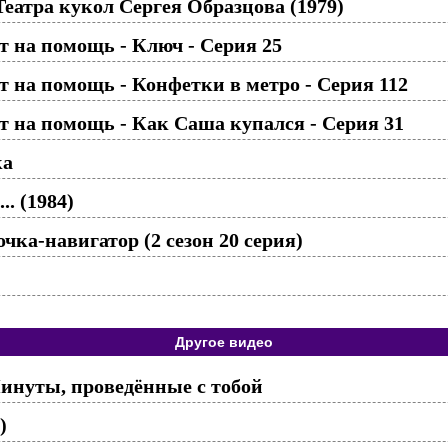
Театра кукол Сергея Образцова (1979)
 на помощь - Ключ - Серия 25
 на помощь - Конфетки в метро - Серия 112
 на помощь - Как Саша купался - Серия 31
ка
.. (1984)
ка-навигатор (2 сезон 20 серия)
Другое видео
инуты, проведённые с тобой
)