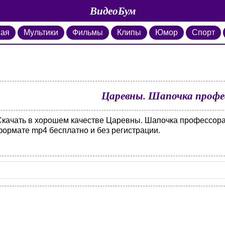
ВидеоБум
ная
Мультики
Фильмы
Клипы
Юмор
Спорт
Царевны. Шапочка профе
Скачать в хорошем качестве Царевны. Шапочка профессора 
формате mp4 бесплатно и без регистрации.