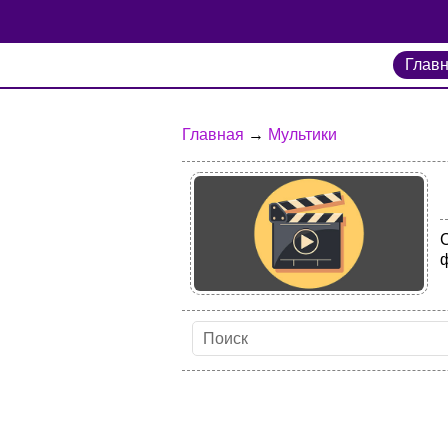
Глав
Главная
→
Мультики