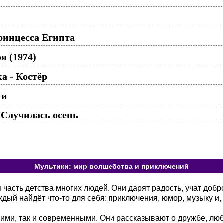
ринцесса Египта
я (1974)
а - Костёр
ии
 Случилась осень
Мультики: мир волшебства и приключений
асть детства многих людей. Они дарят радость, учат добр
ый найдёт что-то для себя: приключения, юмор, музыку и, 
кими, так и современными. Они рассказывают о дружбе, лю