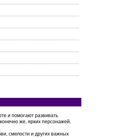
оте и помогают развивать
конечно же, ярких персонажей.
бви, смелости и других важных