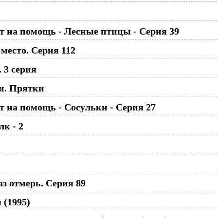
 на помощь - Лесные птицы - Серия 39
место. Серия 112
 3 серия
и. Прятки
 на помощь - Сосульки - Серия 27
к - 2
з отмерь. Серия 89
 (1995)