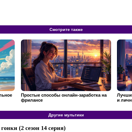
Смотрите также
ильное
Простые способы онлайн-заработка на
Лучший
фрилансе
и личн
Другие мультики
онки (2 сезон 14 серия)