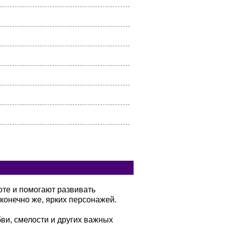
оте и помогают развивать
конечно же, ярких персонажей.
бви, смелости и других важных