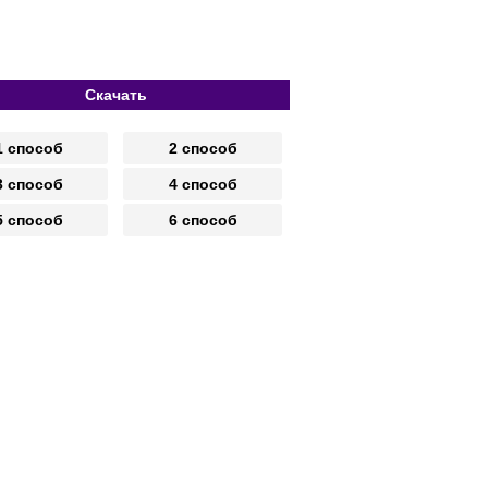
Скачать
1 способ
2 способ
3 способ
4 способ
5 способ
6 способ