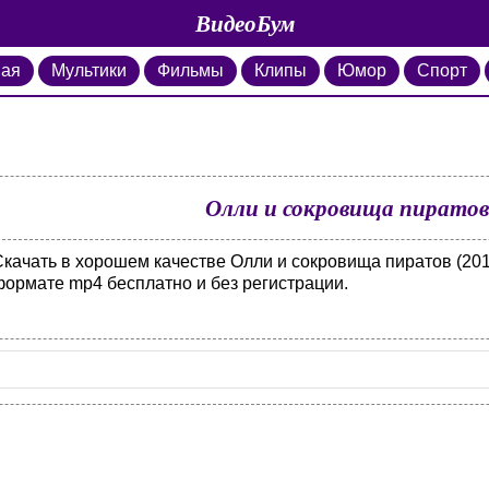
ВидеоБум
ная
Мультики
Фильмы
Клипы
Юмор
Спорт
Олли и сокровища пиратов 
Скачать в хорошем качестве Олли и сокровища пиратов (201
формате mp4 бесплатно и без регистрации.