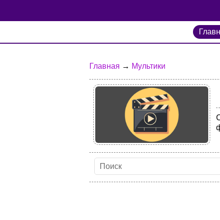
Глав
Главная
→
Мультики