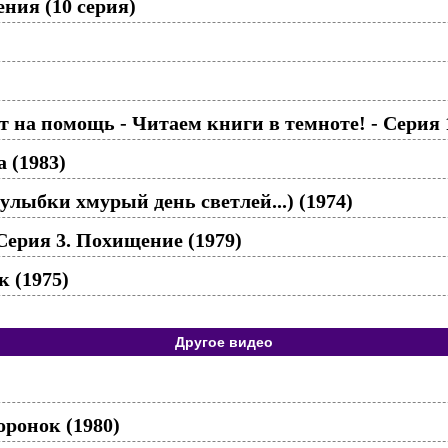
ния (10 серия)
 на помощь - Читаем книги в темноте! - Серия 
 (1983)
лыбки хмурый день светлей...) (1974)
ерия 3. Похищение (1979)
к (1975)
Другое видео
ронок (1980)