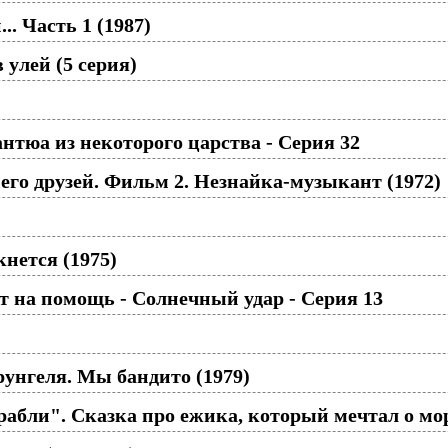
. Часть 1 (1987)
улей (5 серия)
нтюа из некоторого царства - Серия 32
го друзей. Фильм 2. Незнайка-музыкант (1972)
кнется (1975)
 на помощь - Солнечный удар - Серия 13
унгеля. Мы бандито (1979)
бли". Сказка про ежика, который мечтал о мор