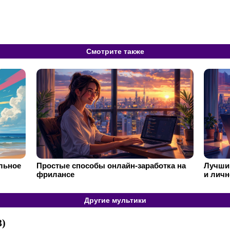
Смотрите также
ильное
Простые способы онлайн-заработка на
Лучший
фрилансе
и личн
Другие мультики
3)