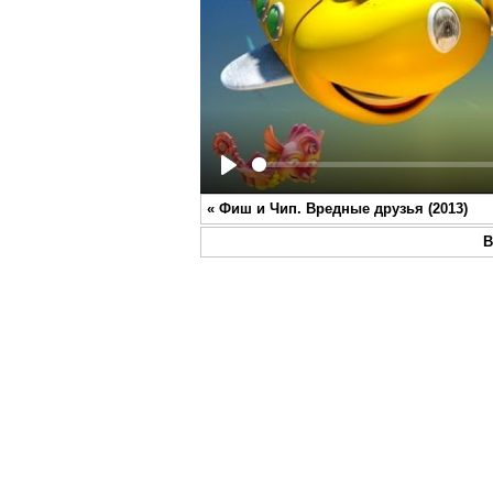
Play
«
Фиш и Чип. Вредные друзья (2013)
В