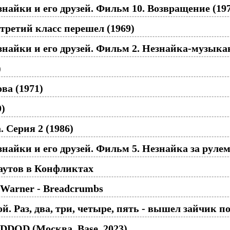
айки и его друзей. Фильм 10. Возвращение (197
третий класс перешел (1969)
айки и его друзей. Фильм 2. Незнайка-музыкан
)
ва (1971)
9)
 Серия 2 (1986)
айки и его друзей. Фильм 5. Незнайка за рулем
аутов в Конфликтах
 Warner - Breadcrumbs
й. Раз, два, три, четыре, пять - вышел зайчик по
DDQD (Москва, Base, 2023)