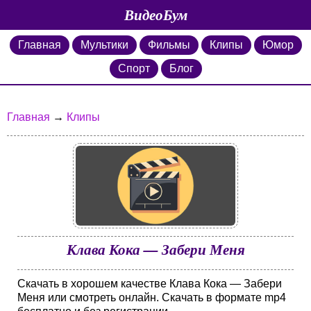
ВидеоБум
Главная
Мультики
Фильмы
Клипы
Юмор
Спорт
Блог
Главная
→
Клипы
Клава Кока — Забери Меня
Скачать в хорошем качестве Клава Кока — Забери
Меня или смотреть онлайн. Скачать в формате mp4