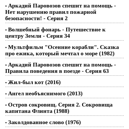
Аркадий Паровозов спешит на помощь -
•
Нет нарушению правил пожарной
безопасности! - Серия 2
Волшебный фонарь - Путешествие к
•
центру Земли - Серия 34
Мультфильм "Осенние корабли". Сказка
•
про ежика, который мечтал о море (1982)
Аркадий Паровозов спешит на помощь -
•
Правила поведения в поезде - Серия 63
Жил-был кот (2016)
•
Ангел необъяснимого (2013)
•
Остров сокровищ. Серия 2. Сокровища
•
капитана Флинта (1988)
Заколдованное слово (1976)
•