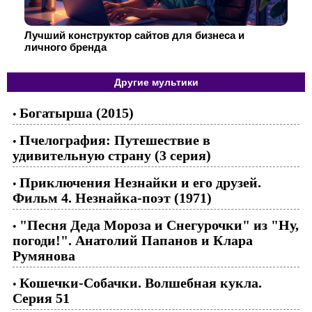
Лучший конструктор сайтов для бизнеса и
личного бренда
Другие мультики
Богатырша (2015)
•
Пчелография: Путешествие в
•
удивительную страну (3 серия)
Приключения Незнайки и его друзей.
•
Фильм 4. Незнайка-поэт (1971)
"Песня Деда Мороза и Снегурочки" из "Ну,
•
погоди!". Анатолий Папанов и Клара
Румянова
Кошечки-Собачки. Волшебная кукла.
•
Серия 51