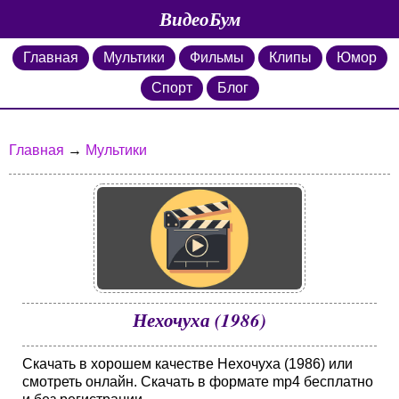
ВидеоБум
Главная
Мультики
Фильмы
Клипы
Юмор
Спорт
Блог
Главная
→
Мультики
Нехочуха (1986)
Скачать в хорошем качестве Нехочуха (1986) или
смотреть онлайн. Скачать в формате mp4 бесплатно