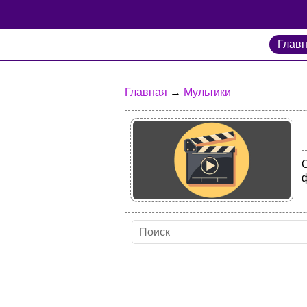
Глав
Главная
→
Мультики
С