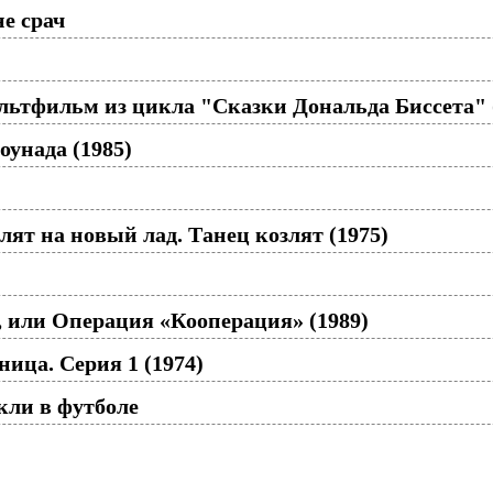
не срач
ьтфильм из цикла "Сказки Дональда Биссета" 
оунада (1985)
лят на новый лад. Танец козлят (1975)
 или Операция «Кооперация» (1989)
ница. Серия 1 (1974)
кли в футболе