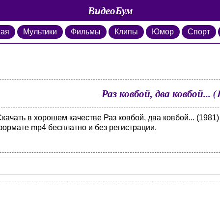
ВидеоБум
ная
Мультики
Фильмы
Клипы
Юмор
Спорт
Раз ковбой, два ковбой... (
качать в хорошем качестве Раз ковбой, два ковбой... (1981)
формате mp4 бесплатно и без регистрации.