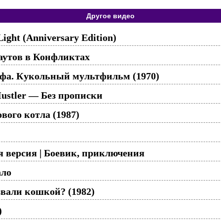
Другое видео
Light (Anniversary Edition)
аутов в Конфликтах
а. Кукольный мультфильм (1970)
ustler — Без прописки
вого котла (1987)
я версия | Боевик, приключения
ало
вали кошкой? (1982)
)