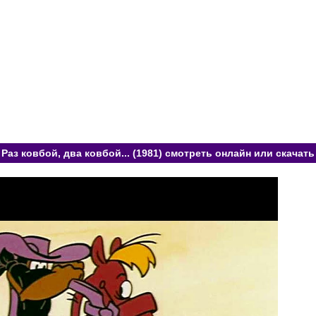
Раз ковбой, два ковбой... (1981) смотреть онлайн или скачать