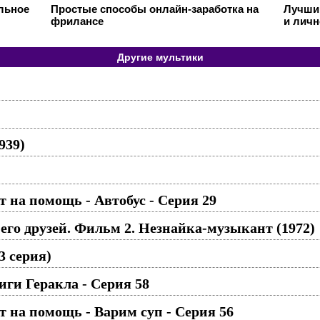
ильное
Простые способы онлайн-заработка на
Лучший
фрилансе
и личн
Другие мультики
939)
 на помощь - Автобус - Серия 29
го друзей. Фильм 2. Незнайка-музыкант (1972)
3 серия)
ги Геракла - Серия 58
 на помощь - Варим суп - Серия 56