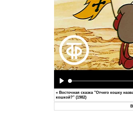
Play
«
Восточная сказка "Отчего кошку назв
кошкой?" (1982)
В