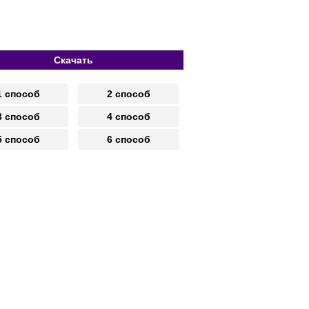
Скачать
1 способ
2 способ
3 способ
4 способ
5 способ
6 способ