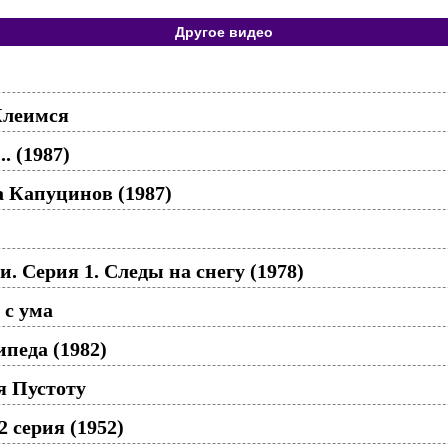
Другое видео
Клеимся
. (1987)
а Капуцинов (1987)
. Серия 1. Следы на снегу (1978)
 с ума
педа (1982)
 Пустоту
 серия (1952)