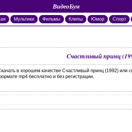
ВидеоБум
ная
Мультики
Фильмы
Клипы
Юмор
Спорт
Счастливый принц (19
Скачать в хорошем качестве Счастливый принц (1992) или с
формате mp4 бесплатно и без регистрации.