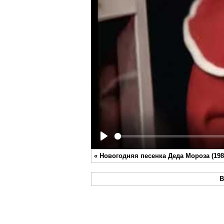
Play
«
Новогодняя песенка Деда Мороза (198
В