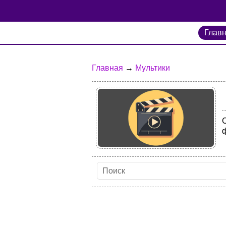
Глав
Главная
→
Мультики