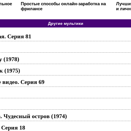
ильное
Простые способы онлайн-заработка на
Лучший
фрилансе
и личн
Другие мультики
я. Серия 81
 (1978)
к (1975)
видео. Серия 69
 Чудесный остров (1974)
 Серия 18