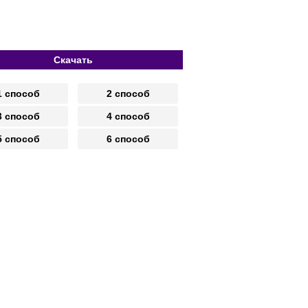
Скачать
1 способ
2 способ
3 способ
4 способ
5 способ
6 способ