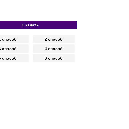
Скачать
1 способ
2 способ
3 способ
4 способ
5 способ
6 способ