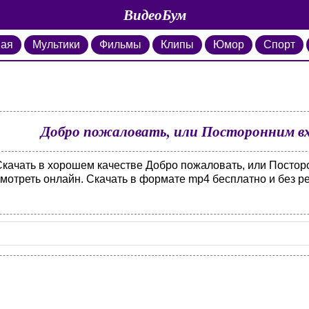
ВидеоБум
ная
Мультики
Фильмы
Клипы
Юмор
Спорт
Добро пожаловать, или Посторонним вх
Скачать в хорошем качестве Добро пожаловать, или Постор
смотреть онлайн. Скачать в формате mp4 бесплатно и без р