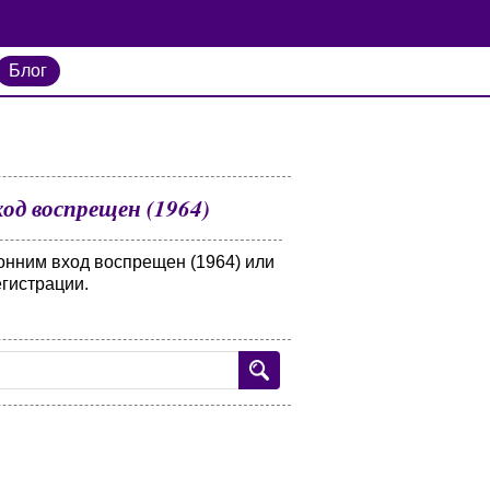
Блог
од воспрещен (1964)
онним вход воспрещен (1964) или
егистрации.