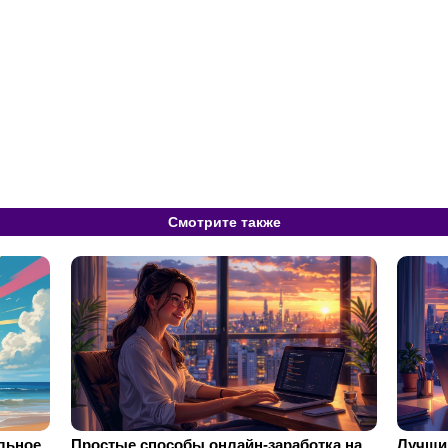
Смотрите также
ильное
Простые способы онлайн-заработка на
Лучший