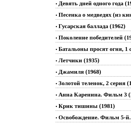
Девять дней одного года (1
•
Песенка о медведях (из к
•
Гусарская баллада (1962)
•
Поколение победителей (1
•
Батальоны просят огня, 1 
•
Летчики (1935)
•
Джамиля (1968)
•
Золотой теленок, 2 серия (
•
Анна Каренина. Фильм 3 (
•
Крик тишины (1981)
•
Освобождение. Фильм 5-й.
•