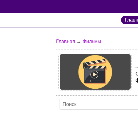
Глав
Главная
→
Фильмы
С