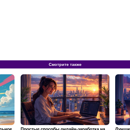
Смотрите также
ильное
Простые способы онлайн-заработка на
Лучший