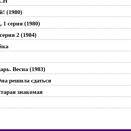
ICH
! (1980)
 1 серия (1980)
серия 2 (1984)
йка
рь. Весна (1983)
на решила сдаться
Старая знакомая