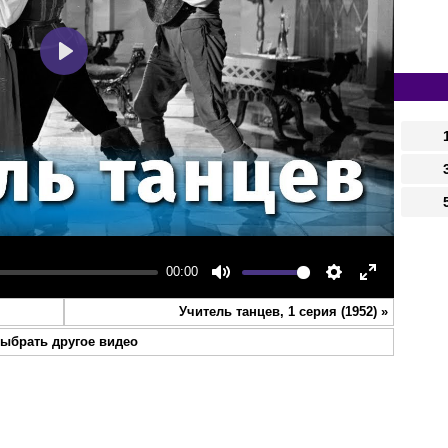
Play
00:00
Mute
Settings
Enter
Учитель танцев, 1 серия (1952)
»
fullscreen
ыбрать другое видео