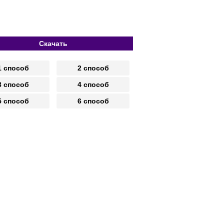
Скачать
1 способ
2 способ
3 способ
4 способ
5 способ
6 способ