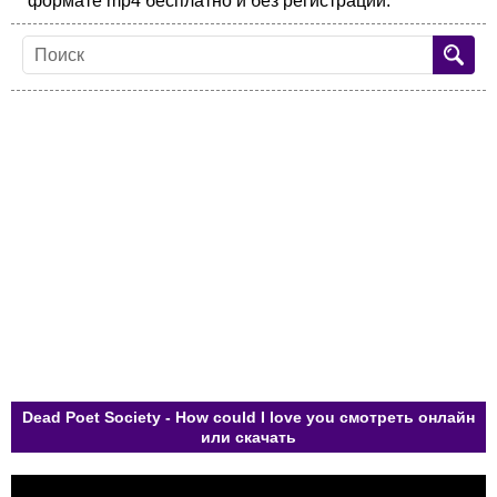
формате mp4 бесплатно и без регистрации.
Dead Poet Society - How could I love you смотреть онлайн
или скачать