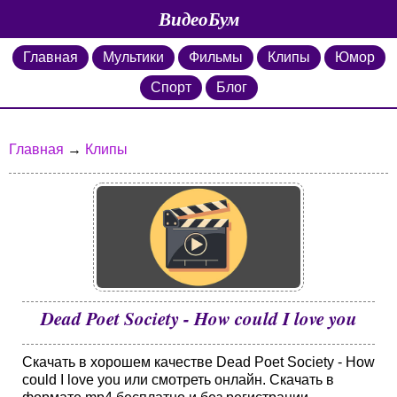
ВидеоБум
Главная
Мультики
Фильмы
Клипы
Юмор
Спорт
Блог
Главная
→
Клипы
Dead Poet Society - How could I love you
Скачать в хорошем качестве Dead Poet Society - How
could I love you или смотреть онлайн. Скачать в