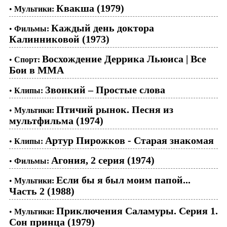
Квакша (1979)
•
Мультики:
Каждый день доктора
•
Фильмы:
Калинниковой (1973)
Восхождение Деррика Льюиса | Все
•
Спорт:
Бои в ММА
Звонкий – Простые слова
•
Клипы:
Птичий рынок. Песня из
•
Мультики:
мультфильма (1974)
Артур Пирожков - Старая знакомая
•
Клипы:
Агония, 2 серия (1974)
•
Фильмы:
Если бы я был моим папой...
•
Мультики:
Часть 2 (1988)
Приключения Саламуры. Серия 1.
•
Мультики:
Сон принца (1979)