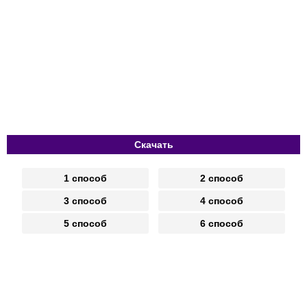
Скачать
1 способ
2 способ
3 способ
4 способ
5 способ
6 способ