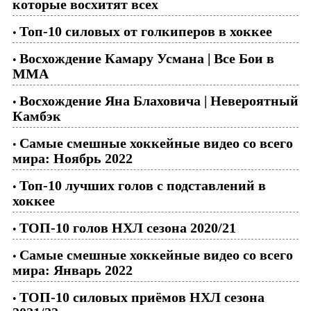
которые восхитят всех
Топ-10 силовых от голкиперов в хоккее
•
Восхождение Камару Усмана | Все Бои в
•
ММА
Восхождение Яна Блаховича | Невероятный
•
Камбэк
Самые смешные хоккейные видео со всего
•
мира: Ноябрь 2022
Топ-10 лучших голов с подставлений в
•
хоккее
ТОП-10 голов НХЛ сезона 2020/21
•
Самые смешные хоккейные видео со всего
•
мира: Январь 2022
ТОП-10 силовых приёмов НХЛ сезона
•