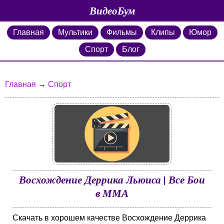
ВидеоБум
Главная
Мультики
Фильмы
Клипы
Юмор
Спорт
Блог
Главная
→
Спорт
Восхождение Деррика Льюиса | Все Бои
в ММА
Скачать в хорошем качестве Восхождение Деррика