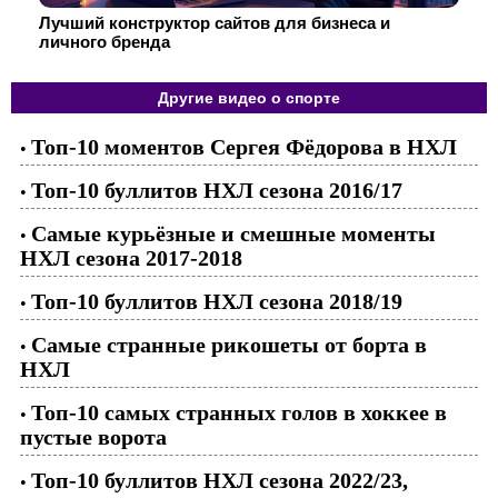
Лучший конструктор сайтов для бизнеса и
личного бренда
Другие видео о спорте
Топ-10 моментов Сергея Фёдорова в НХЛ
•
Топ-10 буллитов НХЛ сезона 2016/17
•
Самые курьёзные и смешные моменты
•
НХЛ сезона 2017-2018
Топ-10 буллитов НХЛ сезона 2018/19
•
Самые странные рикошеты от борта в
•
НХЛ
Топ-10 самых странных голов в хоккее в
•
пустые ворота
Топ-10 буллитов НХЛ сезона 2022/23,
•