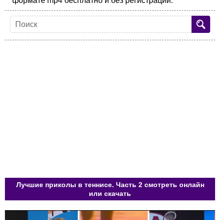
формате mp4 бесплатно и без регистрации.
Лучшие приколы в теннисе. Часть 2 смотреть онлайн
или скачать