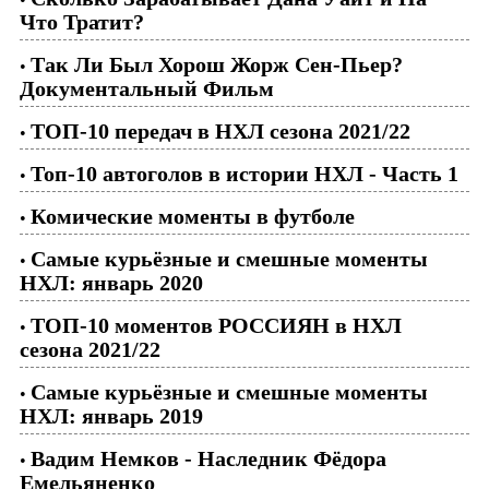
Что Тратит?
Так Ли Был Хорош Жорж Сен-Пьер?
•
Документальный Фильм
ТОП-10 передач в НХЛ сезона 2021/22
•
Топ-10 автоголов в истории НХЛ - Часть 1
•
Комические моменты в футболе
•
Самые курьёзные и смешные моменты
•
НХЛ: январь 2020
ТОП-10 моментов РОССИЯН в НХЛ
•
сезона 2021/22
Самые курьёзные и смешные моменты
•
НХЛ: январь 2019
Вадим Немков - Наследник Фёдора
•
Емельяненко