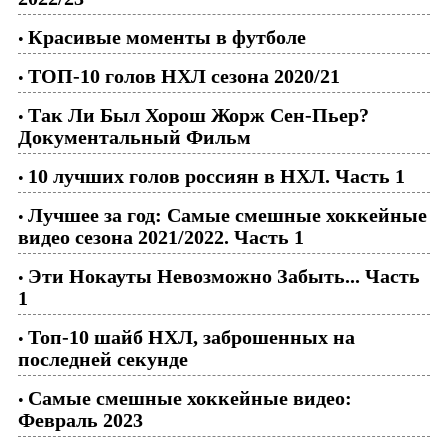
Красивые моменты в футболе
•
ТОП-10 голов НХЛ сезона 2020/21
•
Так Ли Был Хорош Жорж Сен-Пьер?
•
Документальный Фильм
10 лучших голов россиян в НХЛ. Часть 1
•
Лучшее за год: Самые смешные хоккейные
•
видео сезона 2021/2022. Часть 1
Эти Нокауты Невозможно Забыть... Часть
•
1
Топ-10 шайб НХЛ, заброшенных на
•
последней секунде
Самые смешные хоккейные видео:
•
Февраль 2023