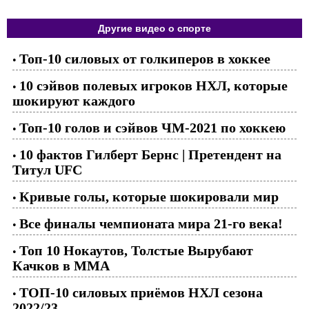
Другие видео о спорте
Топ-10 силовых от голкиперов в хоккее
•
10 сэйвов полевых игроков НХЛ, которые
•
шокируют каждого
Топ-10 голов и сэйвов ЧМ-2021 по хоккею
•
10 фактов Гилберт Бернс | Претендент на
•
Титул UFC
Кривые голы, которые шокировали мир
•
Все финалы чемпионата мира 21-го века!
•
Топ 10 Нокаутов, Толстые Вырубают
•
Качков в ММА
ТОП-10 силовых приёмов НХЛ сезона
•
2022/23