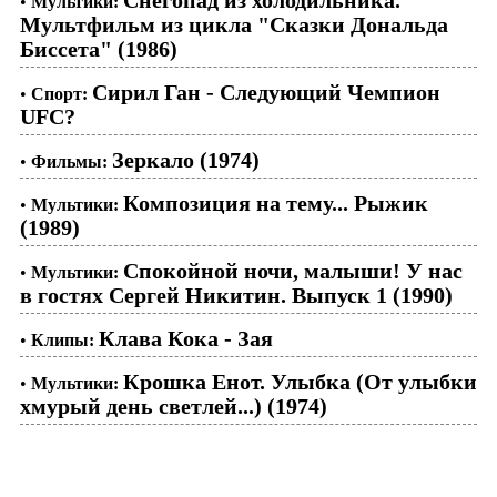
•
Мультики:
Мультфильм из цикла "Сказки Дональда
Биссета" (1986)
Сирил Ган - Следующий Чемпион
•
Спорт:
UFC?
Зеркало (1974)
•
Фильмы:
Композиция на тему... Рыжик
•
Мультики:
(1989)
Спокойной ночи, малыши! У нас
•
Мультики:
в гостях Сергей Никитин. Выпуск 1 (1990)
Клава Кока - Зая
•
Клипы:
Крошка Енот. Улыбка (От улыбки
•
Мультики:
хмурый день светлей...) (1974)