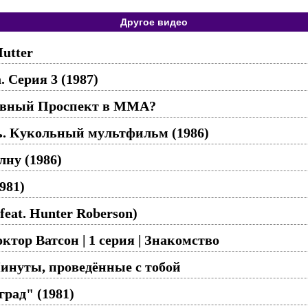
Другое видео
Mutter
 Серия 3 (1987)
лавный Проспект в ММА?
ь. Кукольный мультфильм (1986)
ну (1986)
981)
feat. Hunter Roberson)
тор Ватсон | 1 серия | Знакомство
инуты, проведённые с тобой
град" (1981)