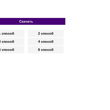
Скачать
1 способ
2 способ
3 способ
4 способ
5 способ
6 способ