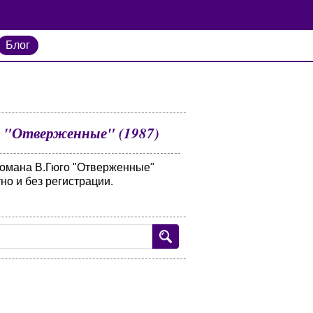
Блог
 "Отверженные" (1987)
романа В.Гюго "Отверженные"
но и без регистрации.