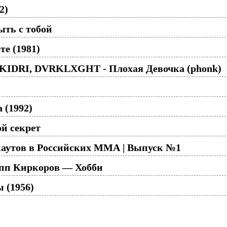
2)
ть с тобой
те (1981)
KIDRI, DVRKLXGHT - Плохая Девочка (phonk)
 (1992)
й секрет
аутов в Российских ММА | Выпуск №1
пп Киркоров — Хобби
 (1956)