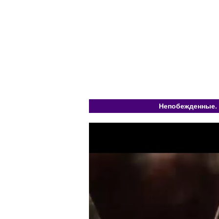
Непобежденные. 