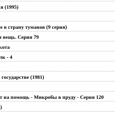
я (1995)
 в страну туманов (9 серия)
 вещь. Серия 79
кота
к - 4
 государстве (1981)
 на помощь - Микробы в пруду - Серия 120
)