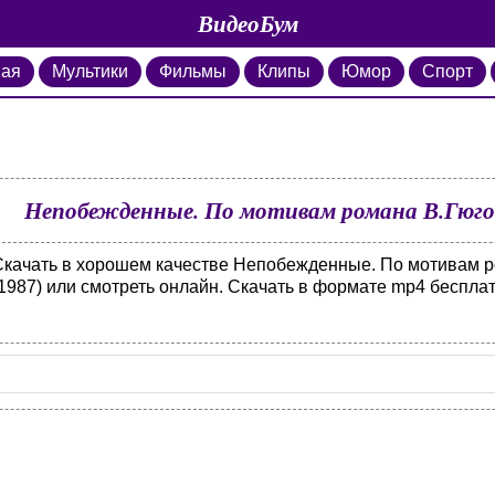
ВидеоБум
ная
Мультики
Фильмы
Клипы
Юмор
Спорт
Непобежденные. По мотивам романа В.Гюго
Скачать в хорошем качестве Непобежденные. По мотивам 
1987) или смотреть онлайн. Скачать в формате mp4 бесплат