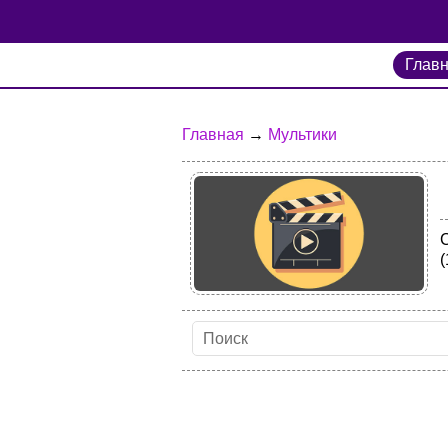
Глав
Главная
→
Мультики
(