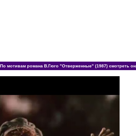
По мотивам романа В.Гюго "Отверженные" (1987) смотреть он