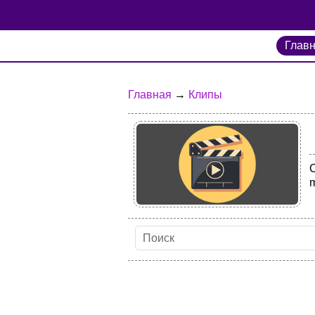
Глав
Главная
→
Клипы
m