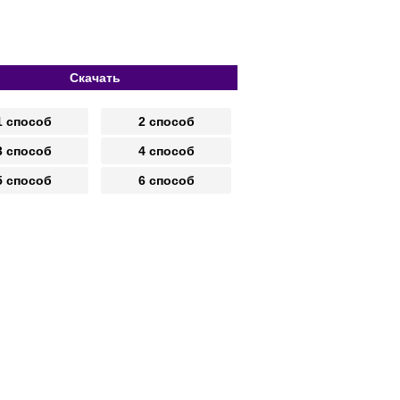
Скачать
1 способ
2 способ
3 способ
4 способ
5 способ
6 способ