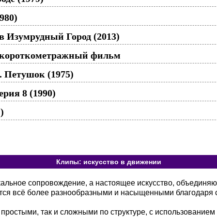
980)
в Изумрудный Город (2013)
 короткометражный фильм
. Петушок (1975)
рия 8 (1990)
)
Клипы: искусство в движении
кальное сопровождение, а настоящее искусство, объединя
тся всё более разнообразными и насыщенными благодаря 
 простыми, так и сложными по структуре, с использованием