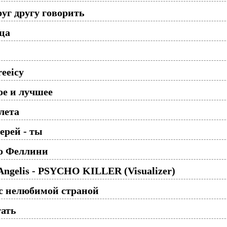
уг другу говорить
ца
reeicy
ое и лучшее
лета
ерей - ты
ко Феллини
eAngelis - PSYCHO KILLER (Visualizer)
с нелюбимой страной
гать