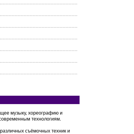
ющее музыку, хореографию и
современным технологиям.
 различных съёмочных техник и