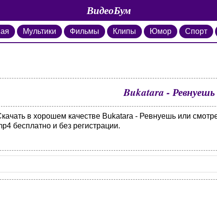
ВидеоБум
ная
Мультики
Фильмы
Клипы
Юмор
Спорт
Bukatara - Ревнуешь
Скачать в хорошем качестве Bukatara - Ревнуешь или смотр
p4 бесплатно и без регистрации.