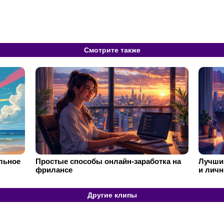
Смотрите также
ильное
Простые способы онлайн-заработка на
Лучший
фрилансе
и личн
Другие клипы