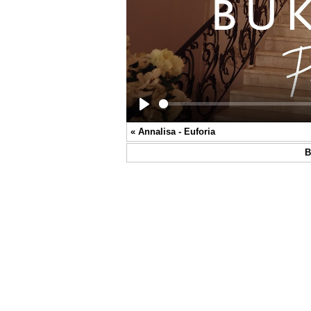
Play
«
Annalisa - Euforia
В