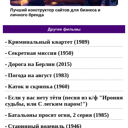
Лучший конструктор сайтов для бизнеса и
личного бренда
Другие фильмы
Криминальный квартет (1989)
•
Секретная миссия (1950)
•
Дорога на Берлин (2015)
•
Погода на август (1983)
•
Каток и скрипка (1960)
•
Если у вас нету тёти (песня из к/ф "Ирония
•
судьбы, или С легким паром!")
Батальоны просят огня, 2 серия (1985)
•
Старинный водевиль (1946)
•