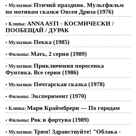
Птичий праздник. Мультфильм
•
Мультики:
по мотивам сказки Овсея Дриза (1976)
ANNA ASTI - КОСМИЧЕСКИ /
•
Клипы:
ПООБЕЩАЙ / ДУРАК
Пекка (1985)
•
Мультики:
Мать, 2 серия (1989)
•
Фильмы:
Приключения поросенка
•
Мультики:
Фунтика. Все серии (1986)
Почтарская сказка (1978)
•
Мультики:
Эксперимент (1970)
•
Фильмы:
Мари Краймбрери — По городам
•
Клипы:
Рок и фортуна (1989)
•
Фильмы:
Трям! Здравствуйте! "Облака -
•
Мультики: