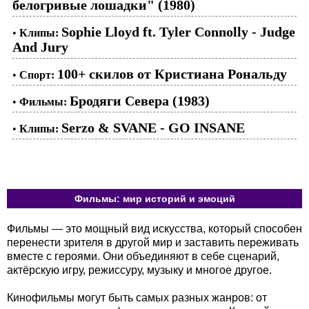
белогривые лошадки" (1980)
Sophie Lloyd ft. Tyler Connolly - Judge
•
Клипы:
And Jury
100+ скилов от Кристиана Рональду
•
Спорт:
Бродяги Севера (1983)
•
Фильмы:
Serzo & SVANE - GO INSANE
•
Клипы:
Фильмы: мир историй и эмоций
Фильмы — это мощный вид искусства, который способен
перенести зрителя в другой мир и заставить переживать
вместе с героями. Они объединяют в себе сценарий,
актёрскую игру, режиссуру, музыку и многое другое.
Кинофильмы могут быть самых разных жанров: от