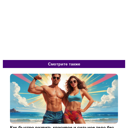
Смотрите также
Как быстро развить красивое и сильное тело без