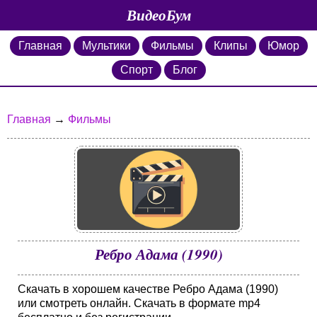
ВидеоБум
Главная
Мультики
Фильмы
Клипы
Юмор
Спорт
Блог
Главная
→
Фильмы
Ребро Адама (1990)
Скачать в хорошем качестве Ребро Адама (1990)
или смотреть онлайн. Скачать в формате mp4