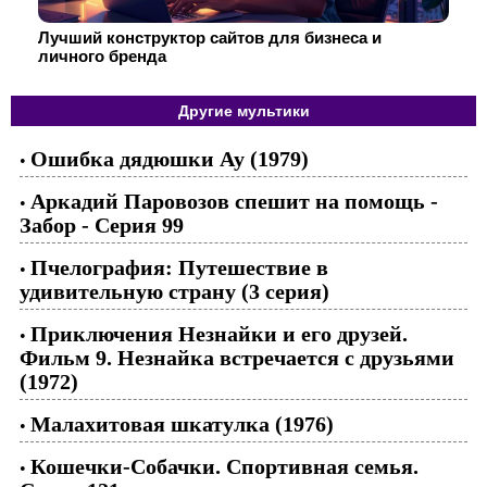
Лучший конструктор сайтов для бизнеса и
личного бренда
Другие мультики
Ошибка дядюшки Ау (1979)
•
Аркадий Паровозов спешит на помощь -
•
Забор - Серия 99
Пчелография: Путешествие в
•
удивительную страну (3 серия)
Приключения Незнайки и его друзей.
•
Фильм 9. Незнайка встречается с друзьями
(1972)
Малахитовая шкатулка (1976)
•
Кошечки-Собачки. Спортивная семья.
•