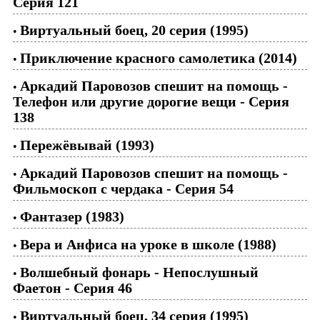
Серия 121
Виртуальный боец, 20 серия (1995)
•
Приключение красного самолетика (2014)
•
Аркадий Паровозов спешит на помощь -
•
Телефон или другие дорогие вещи - Серия
138
Пережёвывай (1993)
•
Аркадий Паровозов спешит на помощь -
•
Фильмоскоп с чердака - Серия 54
Фантазер (1983)
•
Вера и Анфиса на уроке в школе (1988)
•
Волшебный фонарь - Непослушный
•
Фаетон - Серия 46
Виртуальный боец, 34 серия (1995)
•