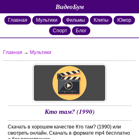
ВидеоБум
Главная
Мультики
Фильмы
Клипы
Юмор
Спорт
Блог
Главная
→
Мультики
Кто там? (1990)
Скачать в хорошем качестве Кто там? (1990) или
смотреть онлайн. Скачать в формате mp4 бесплатно