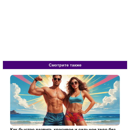
Смотрите также
Как быстро развить красивое и сильное тело без