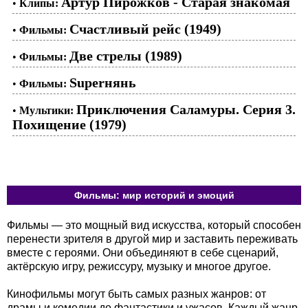
Артур Пирожков - Старая знакомая
•
Клипы:
Счастливый рейс (1949)
•
Фильмы:
Две стрелы (1989)
•
Фильмы:
Superнянь
•
Фильмы:
Приключения Саламуры. Серия 3.
•
Мультики:
Похищение (1979)
Фильмы: мир историй и эмоций
Фильмы — это мощный вид искусства, который способен
перенести зрителя в другой мир и заставить переживать
вместе с героями. Они объединяют в себе сценарий,
актёрскую игру, режиссуру, музыку и многое другое.
Кинофильмы могут быть самых разных жанров: от
драмы и комедии до фантастики и ужасов. Каждый жанр