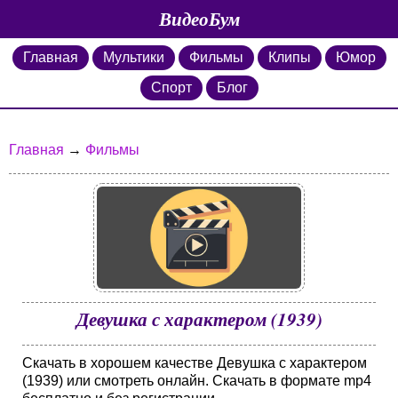
ВидеоБум
Главная
Мультики
Фильмы
Клипы
Юмор
Спорт
Блог
Главная
→
Фильмы
Девушка с характером (1939)
Скачать в хорошем качестве Девушка с характером
(1939) или смотреть онлайн. Скачать в формате mp4