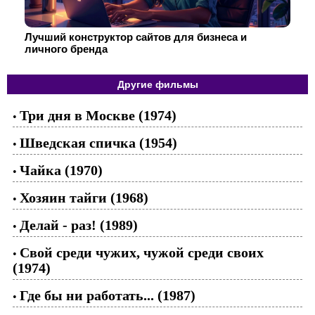
Лучший конструктор сайтов для бизнеса и
личного бренда
Другие фильмы
Три дня в Москве (1974)
•
Шведская спичка (1954)
•
Чайка (1970)
•
Хозяин тайги (1968)
•
Делай - раз! (1989)
•
Свой среди чужих, чужой среди своих
•
(1974)
Где бы ни работать... (1987)
•