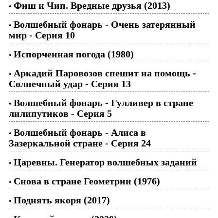
Фиш и Чип. Вредные друзья (2013)
•
Волшебный фонарь - Очень затерянный
•
мир - Серия 10
Испорченная погода (1980)
•
Аркадий Паровозов спешит на помощь -
•
Солнечный удар - Серия 13
Волшебный фонарь - Гулливер в стране
•
лилипутиков - Серия 5
Волшебный фонарь - Алиса в
•
Зазеркальной стране - Серия 24
Царевны. Генератор волшебных заданий
•
Снова в стране Геометрии (1976)
•
Поднять якоря (2017)
•