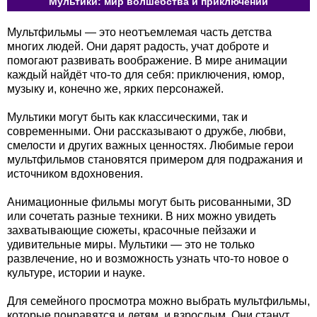
Мультики: мир волшебства и приключений
Мультфильмы — это неотъемлемая часть детства
многих людей. Они дарят радость, учат доброте и
помогают развивать воображение. В мире анимации
каждый найдёт что-то для себя: приключения, юмор,
музыку и, конечно же, ярких персонажей.
Мультики могут быть как классическими, так и
современными. Они рассказывают о дружбе, любви,
смелости и других важных ценностях. Любимые герои
мультфильмов становятся примером для подражания и
источником вдохновения.
Анимационные фильмы могут быть рисованными, 3D
или сочетать разные техники. В них можно увидеть
захватывающие сюжеты, красочные пейзажи и
удивительные миры. Мультики — это не только
развлечение, но и возможность узнать что-то новое о
культуре, истории и науке.
Для семейного просмотра можно выбрать мультфильмы,
которые понравятся и детям, и взрослым. Они станут