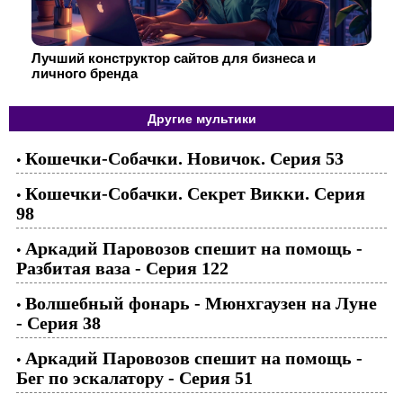
Лучший конструктор сайтов для бизнеса и
личного бренда
Другие мультики
Кошечки-Собачки. Новичок. Серия 53
•
Кошечки-Собачки. Секрет Викки. Серия
•
98
Аркадий Паровозов спешит на помощь -
•
Разбитая ваза - Серия 122
Волшебный фонарь - Мюнхгаузен на Луне
•
- Серия 38
Аркадий Паровозов спешит на помощь -
•
Бег по эскалатору - Серия 51