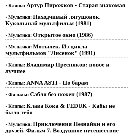
Артур Пирожков - Старая знакомая
•
Клипы:
Находчивый лягушонок.
•
Мультики:
Кукольный мультфильм (1981)
Открытое окно (1986)
•
Мультики:
Мотылек. Из цикла
•
Мультики:
мультфильмов "Лисенок" (1991)
Владимир Пресняков: новое и
•
Клипы:
лучшее
ANNA ASTI - По барам
•
Клипы:
Сабля без ножен (1987)
•
Фильмы:
Клава Кока & FEDUK - Кабы не
•
Клипы:
было тебя
Приключения Незнайки и его
•
Мультики:
друзей. Фильм 7. Воздушное путешествие