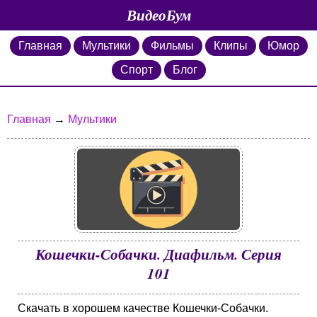
ВидеоБум
Главная
Мультики
Фильмы
Клипы
Юмор
Спорт
Блог
Главная
→
Мультики
Кошечки-Собачки. Диафильм. Серия
101
Скачать в хорошем качестве Кошечки-Собачки.