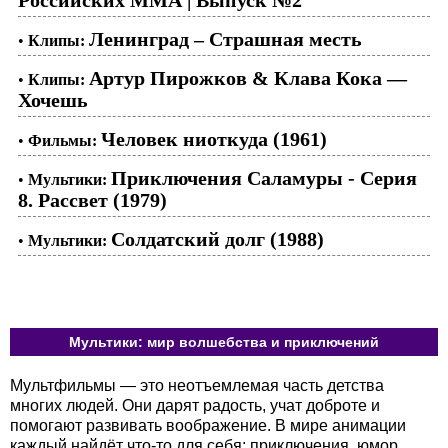
Ленинград – Страшная месть
•
Клипы:
Артур Пирожков & Клава Кока —
•
Клипы:
Хочешь
Человек ниоткуда (1961)
•
Фильмы:
Приключения Саламуры - Серия
•
Мультики:
8. Рассвет (1979)
Солдатский долг (1988)
•
Мультики:
Мультики: мир волшебства и приключений
Мультфильмы — это неотъемлемая часть детства
многих людей. Они дарят радость, учат доброте и
помогают развивать воображение. В мире анимации
каждый найдёт что-то для себя: приключения, юмор,