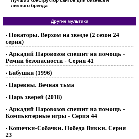
Лучший конструктор сайтов для бизнеса и
личного бренда
Другие мультики
Новаторы. Верхом на звезде (2 сезон 24
•
серия)
Аркадий Паровозов спешит на помощь -
•
Ремни безопасности - Cерия 41
Бабушка (1996)
•
Царевны. Вечная тьма
•
Царь зверей (2018)
•
Аркадий Паровозов спешит на помощь -
•
Компьютерные игры - Cерия 44
Кошечки-Собачки. Победа Викки. Серия
•
23