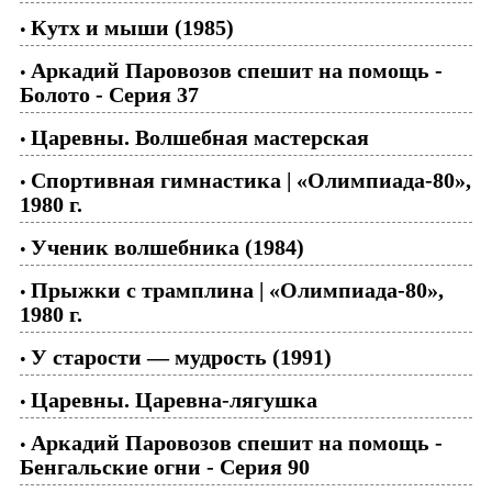
Кутх и мыши (1985)
•
Аркадий Паровозов спешит на помощь -
•
Болото - Серия 37
Царевны. Волшебная мастерская
•
Спортивная гимнастика | «Олимпиада-80»,
•
1980 г.
Ученик волшебника (1984)
•
Прыжки с трамплина | «Олимпиада-80»,
•
1980 г.
У старости — мудрость (1991)
•
Царевны. Царевна-лягушка
•
Аркадий Паровозов спешит на помощь -
•
Бенгальские огни - Серия 90