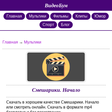
ВидеоБум
Главная
Мультики
Фильмы
Клипы
Юмор
Спорт
Блог
Главная
→
Мультики
Смешарики. Начало
Скачать в хорошем качестве Смешарики. Начало
или смотреть онлайн. Скачать в формате mp4