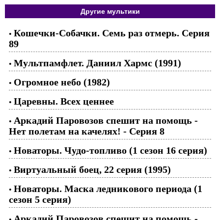
Другие мультики
Кошечки-Собачки. Семь раз отмерь. Серия
•
89
Мультпамфлет. Даниил Хармс (1991)
•
Огромное небо (1982)
•
Царевны. Всех ценнее
•
Аркадий Паровозов спешит на помощь -
•
Нет полетам на качелях! - Серия 8
Новаторы. Чудо-топливо (1 сезон 16 серия)
•
Виртуальный боец, 22 серия (1995)
•
Новаторы. Маска ледникового периода (1
•
сезон 5 серия)
Аркадий Паровозов спешит на помощь -
•