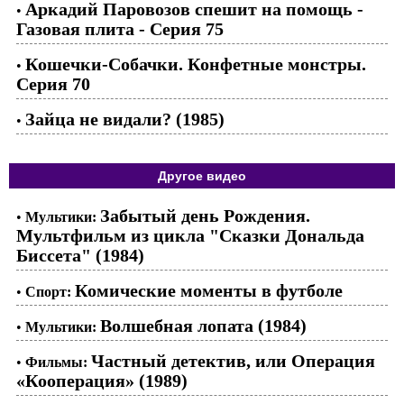
Аркадий Паровозов спешит на помощь -
•
Газовая плита - Серия 75
Кошечки-Собачки. Конфетные монстры.
•
Серия 70
Зайца не видали? (1985)
•
Другое видео
Забытый день Рождения.
•
Мультики:
Мультфильм из цикла "Сказки Дональда
Биссета" (1984)
Комические моменты в футболе
•
Спорт:
Волшебная лопата (1984)
•
Мультики:
Частный детектив, или Операция
•
Фильмы:
«Кооперация» (1989)