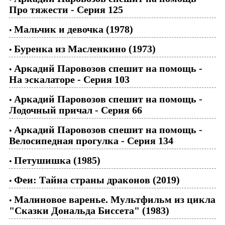
Про тяжести - Серия 125
Мальчик и девочка (1978)
•
Буренка из Масленкино (1973)
•
Аркадий Паровозов спешит на помощь -
•
На эскалаторе - Серия 103
Аркадий Паровозов спешит на помощь -
•
Лодочный причал - Серия 66
Аркадий Паровозов спешит на помощь -
•
Велосипедная прогулка - Серия 134
Петушишка (1985)
•
Феи: Тайна страны драконов (2019)
•
Малиновое варенье. Мультфильм из цикла
•
"Сказки Дональда Биссета" (1983)