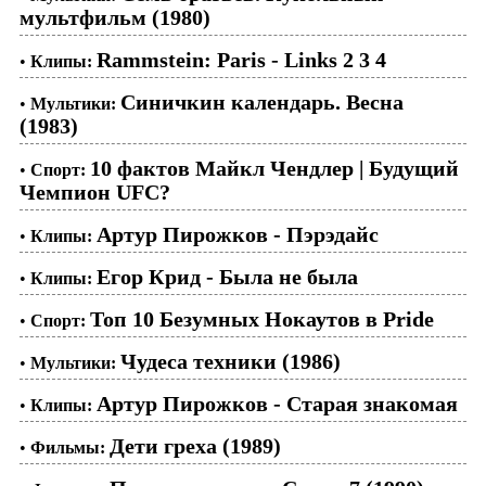
мультфильм (1980)
Rammstein: Paris - Links 2 3 4
•
Клипы:
Синичкин календарь. Весна
•
Мультики:
(1983)
10 фактов Майкл Чендлер | Будущий
•
Спорт:
Чемпион UFC?
Артур Пирожков - Пэрэдайс
•
Клипы:
Егор Крид - Была не была
•
Клипы:
Топ 10 Безумных Нокаутов в Pride
•
Спорт:
Чудеса техники (1986)
•
Мультики:
Артур Пирожков - Старая знакомая
•
Клипы:
Дети греха (1989)
•
Фильмы: