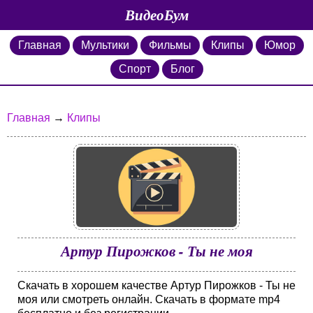
ВидеоБум
Главная
Мультики
Фильмы
Клипы
Юмор
Спорт
Блог
Главная
→
Клипы
Артур Пирожков - Ты не моя
Скачать в хорошем качестве Артур Пирожков - Ты не
моя или смотреть онлайн. Скачать в формате mp4