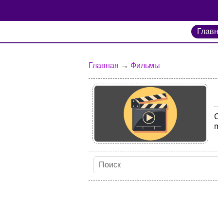
Глав
Главная
→
Фильмы
С
m