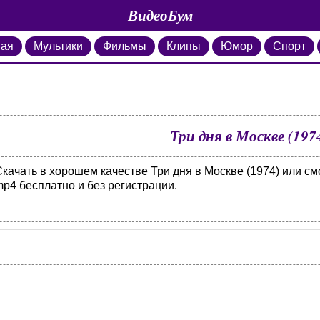
ВидеоБум
ная
Мультики
Фильмы
Клипы
Юмор
Спорт
Три дня в Москве (197
качать в хорошем качестве Три дня в Москве (1974) или см
p4 бесплатно и без регистрации.