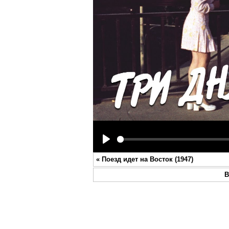
Play
«
Поезд идет на Восток (1947)
В