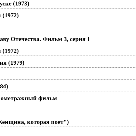
ске (1973)
 (1972)
ву Отечества. Фильм 3, серия 1
 (1972)
ия (1979)
84)
откометражный фильм
Женщина, которая поет")