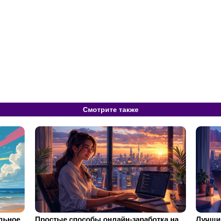
Смотрите также
ильное
Простые способы онлайн-заработка на
Лучший