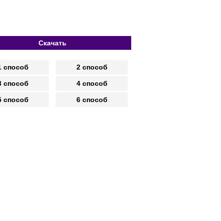
Скачать
1 способ
2 способ
3 способ
4 способ
5 способ
6 способ