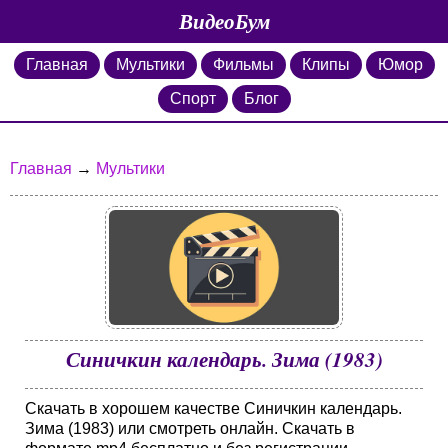
ВидеоБум
Главная
Мультики
Фильмы
Клипы
Юмор
Спорт
Блог
Главная
→
Мультики
Синичкин календарь. Зима (1983)
Скачать в хорошем качестве Синичкин календарь.
Зима (1983) или смотреть онлайн. Скачать в