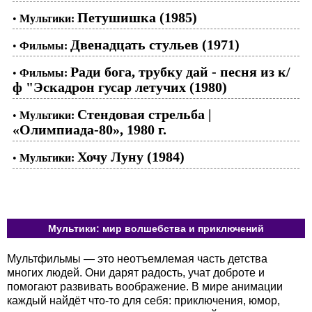
Петушишка (1985)
•
Мультики:
Двенадцать стульев (1971)
•
Фильмы:
Ради бога, трубку дай - песня из к/
•
Фильмы:
ф "Эскадрон гусар летучих (1980)
Стендовая стрельба |
•
Мультики:
«Олимпиада-80», 1980 г.
Хочу Луну (1984)
•
Мультики:
Мультики: мир волшебства и приключений
Мультфильмы — это неотъемлемая часть детства
многих людей. Они дарят радость, учат доброте и
помогают развивать воображение. В мире анимации
каждый найдёт что-то для себя: приключения, юмор,