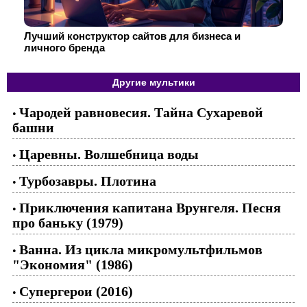
Лучший конструктор сайтов для бизнеса и
личного бренда
Другие мультики
Чародей равновесия. Тайна Сухаревой
•
башни
Царевны. Волшебница воды
•
Турбозавры. Плотина
•
Приключения капитана Врунгеля. Песня
•
про баньку (1979)
Ванна. Из цикла микромультфильмов
•
"Экономия" (1986)
Супергерои (2016)
•