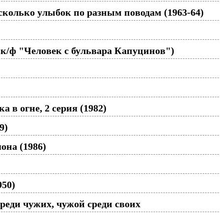
сколько улыбок по разным поводам (1963-64)
 к/ф "Человек с бульвара Капуцинов")
 в огне, 2 серия (1982)
9)
она (1986)
)
950)
реди чужих, чужой среди своих