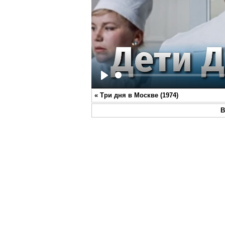
Play
«
Три дня в Москве (1974)
В