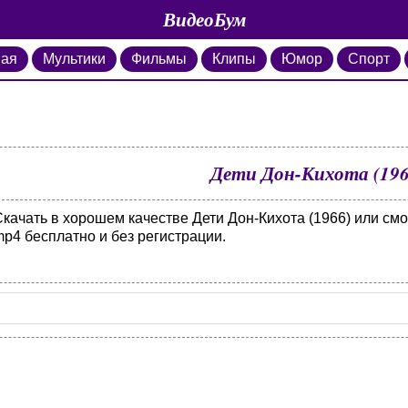
ВидеоБум
ная
Мультики
Фильмы
Клипы
Юмор
Спорт
Дети Дон-Кихота (196
Скачать в хорошем качестве Дети Дон-Кихота (1966) или см
p4 бесплатно и без регистрации.