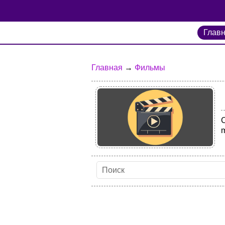
Глав
Главная
→
Фильмы
m