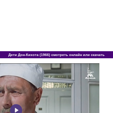
Дети Дон-Кихота (1966) смотреть онлайн или скачать