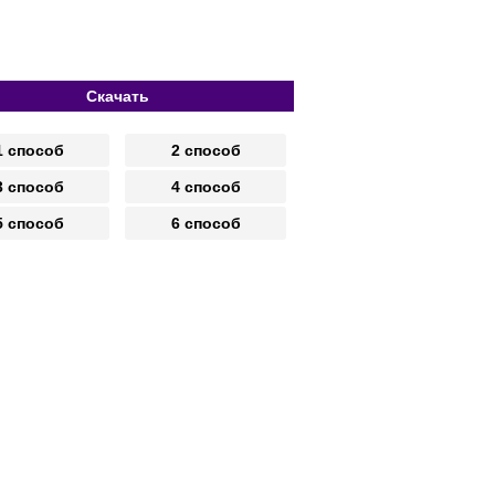
Скачать
1 способ
2 способ
3 способ
4 способ
5 способ
6 способ