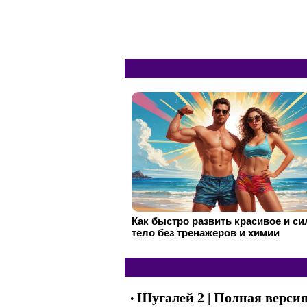
Как быстро развить красивое и с
тело без тренажеров и химии
Шугалей 2 | Полная верси
•