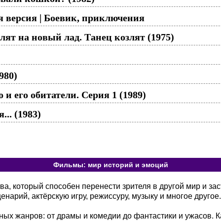
я версия | Боевик, приключения
лят на новый лад. Танец козлят (1975)
980)
и его обитатели. Серия 1 (1989)
... (1983)
Фильмы: мир историй и эмоций
а, который способен перенести зрителя в другой мир и зас
енарий, актёрскую игру, режиссуру, музыку и многое другое.
ых жанров: от драмы и комедии до фантастики и ужасов. К