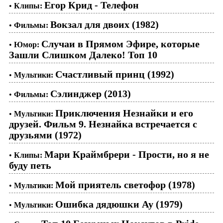
Егор Крид - Телефон
•
Клипы:
Вокзал для двоих (1982)
•
Фильмы:
Случаи в Прямом Эфире, которые
•
Юмор:
Зашли Слишком Далеко! Топ 10
Счастливый принц (1992)
•
Мультики:
Сэлинджер (2013)
•
Фильмы:
Приключения Незнайки и его
•
Мультики:
друзей. Фильм 9. Незнайка встречается с
друзьями (1972)
Мари Краймбрери - Прости, но я не
•
Клипы:
буду петь
Мой приятель светофор (1978)
•
Мультики:
Ошибка дядюшки Ау (1979)
•
Мультики: