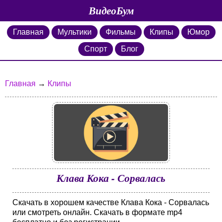
ВидеоБум
Главная
Мультики
Фильмы
Клипы
Юмор
Спорт
Блог
Главная
→
Клипы
Клава Кока - Сорвалась
Скачать в хорошем качестве Клава Кока - Сорвалась
или смотреть онлайн. Скачать в формате mp4