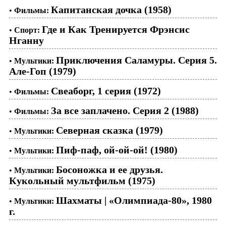
Капитанская дочка (1958)
•
Фильмы:
Где и Как Тренируется Фрэнсис
•
Спорт:
Нганну
Приключения Саламуры. Серия 5.
•
Мультики:
Але-Гоп (1979)
Свеаборг, 1 серия (1972)
•
Фильмы:
За все заплачено. Серия 2 (1988)
•
Фильмы:
Северная сказка (1979)
•
Мультики:
Пиф-паф, ой-ой-ой! (1980)
•
Мультики:
Босоножка и ее друзья.
•
Мультики:
Кукольный мультфильм (1975)
Шахматы | «Олимпиада-80», 1980
•
Мультики:
г.