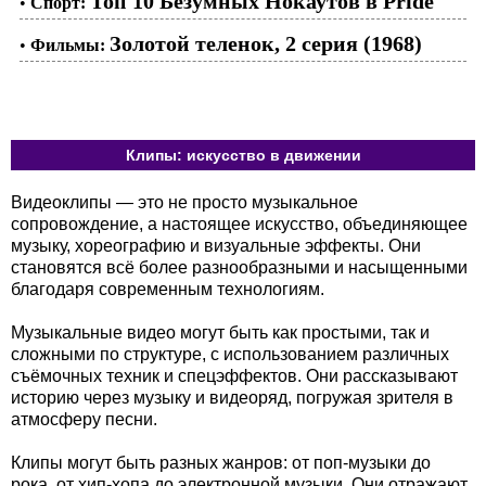
Топ 10 Безумных Нокаутов в Pride
•
Спорт:
Золотой теленок, 2 серия (1968)
•
Фильмы:
Клипы: искусство в движении
Видеоклипы — это не просто музыкальное
сопровождение, а настоящее искусство, объединяющее
музыку, хореографию и визуальные эффекты. Они
становятся всё более разнообразными и насыщенными
благодаря современным технологиям.
Музыкальные видео могут быть как простыми, так и
сложными по структуре, с использованием различных
съёмочных техник и спецэффектов. Они рассказывают
историю через музыку и видеоряд, погружая зрителя в
атмосферу песни.
Клипы могут быть разных жанров: от поп-музыки до
рока, от хип-хопа до электронной музыки. Они отражают