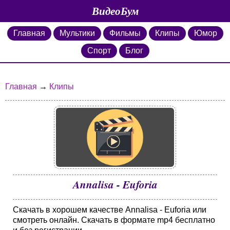
ВидеоБум
Главная
Мультики
Фильмы
Клипы
Юмор
Спорт
Блог
Главная
→
Клипы
Annalisa - Euforia
Скачать в хорошем качестве Annalisa - Euforia или
смотреть онлайн. Скачать в формате mp4 бесплатно