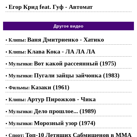
Егор Крид feat. Гуф - Автомат
•
Другое видео
Ваня Дмитриенко - Хатико
•
Клипы:
Клава Кока - ЛА ЛА ЛА
•
Клипы:
Вот какой рассеянный (1975)
•
Мультики:
Пугали зайцы зайчонка (1983)
•
Мультики:
Казаки (1961)
•
Фильмы:
Артур Пирожков - Чика
•
Клипы:
Дело прошлое... (1989)
•
Мультики:
Морозный узор (1974)
•
Мультики:
Топ-10 Летящих Сабмишенов в ММА
•
Спорт: