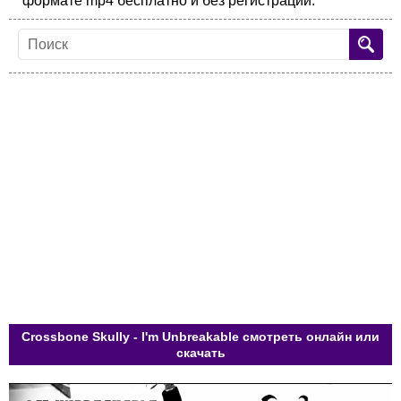
формате mp4 бесплатно и без регистрации.
Crossbone Skully - I'm Unbreakable смотреть онлайн или
скачать