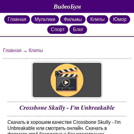
ВидеоБум
Главная
Мультики
Фильмы
Клипы
Юмор
Спорт
Блог
Главная
→
Клипы
Crossbone Skully - I'm Unbreakable
Скачать в хорошем качестве Crossbone Skully - I'm
Unbreakable или смотреть онлайн. Скачать в