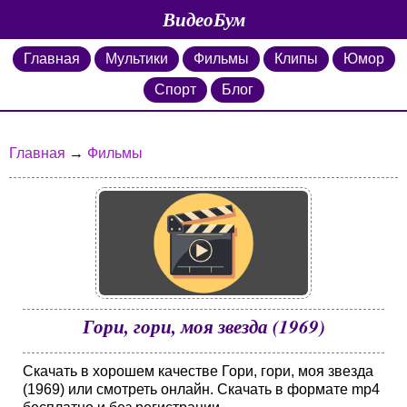
ВидеоБум
Главная
Мультики
Фильмы
Клипы
Юмор
Спорт
Блог
Главная
→
Фильмы
Гори, гори, моя звезда (1969)
Скачать в хорошем качестве Гори, гори, моя звезда
(1969) или смотреть онлайн. Скачать в формате mp4