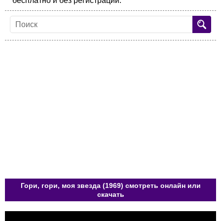
бесплатно и без регистрации.
Гори, гори, моя звезда (1969) смотреть онлайн или
скачать