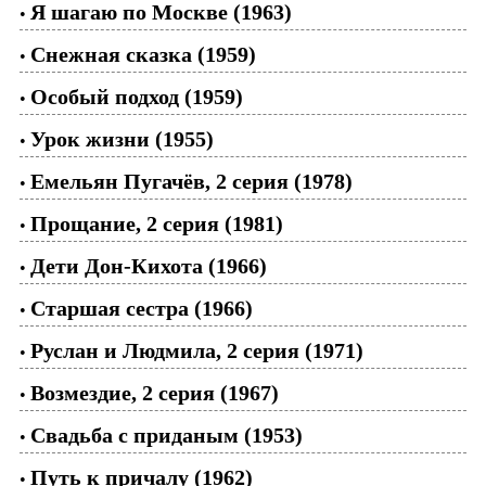
Я шагаю по Москве (1963)
•
Снежная сказка (1959)
•
Особый подход (1959)
•
Урок жизни (1955)
•
Емельян Пугачёв, 2 серия (1978)
•
Прощание, 2 серия (1981)
•
Дети Дон-Кихота (1966)
•
Старшая сестра (1966)
•
Руслан и Людмила, 2 серия (1971)
•
Возмездие, 2 серия (1967)
•
Свадьба с приданым (1953)
•
Путь к причалу (1962)
•