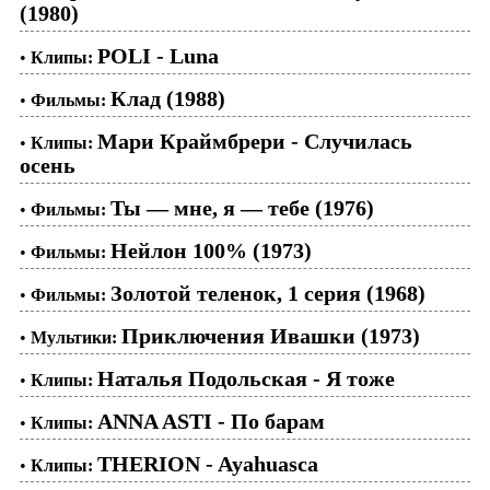
(1980)
POLI - Luna
•
Клипы:
Клад (1988)
•
Фильмы:
Мари Краймбрери - Случилась
•
Клипы:
осень
Ты — мне, я — тебе (1976)
•
Фильмы:
Нейлон 100% (1973)
•
Фильмы:
Золотой теленок, 1 серия (1968)
•
Фильмы:
Приключения Ивашки (1973)
•
Мультики:
Наталья Подольская - Я тоже
•
Клипы:
ANNA ASTI - По барам
•
Клипы:
THERION - Ayahuasca
•
Клипы: