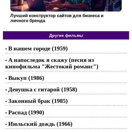
Лучший конструктор сайтов для бизнеса и
личного бренда
Другие фильмы
В нашем городе (1959)
•
А напоследок я скажу (песня из
•
кинофильма "Жестокий романс")
Выкуп (1986)
•
Девушка с гитарой (1958)
•
Законный брак (1985)
•
Распад (1990)
•
Июльский дождь (1966)
•